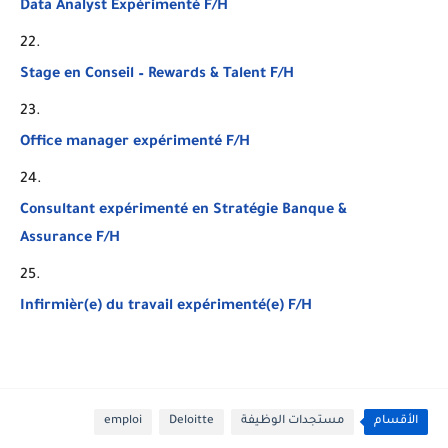
Data Analyst Expérimenté F/H
Stage en Conseil – Rewards & Talent F/H
Office manager expérimenté F/H
Consultant expérimenté en Stratégie Banque &
Assurance F/H
Infirmièr(e) du travail expérimenté(e) F/H
الأقسام
مستجدات الوظيفة
Deloitte
emploi