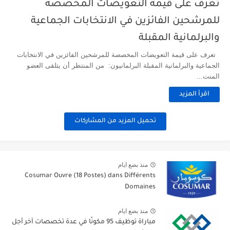
تعرف على قيمة التعويضات المخصصة
للمرشحين الفائزين في الانتخابات الجماعية
والبرلمانية المقبلة
تعرف على قيمة التعويضات المخصصة للمرشحين الفائزين في الانتخابات
الجماعية والبرلمانية المقبلة البرلمانيون: من المنتظر أن يتلقى العضو
المنت...
اقرأ المزيد
تحميل المزيد من المشاركات
منذ بضع ايام
Cosumar Ouvre (18 Postes) dans Différents
Domaines
منذ بضع ايام
مباراة توظيف 95 مكونًا في عدة تخصصات آخر أجل