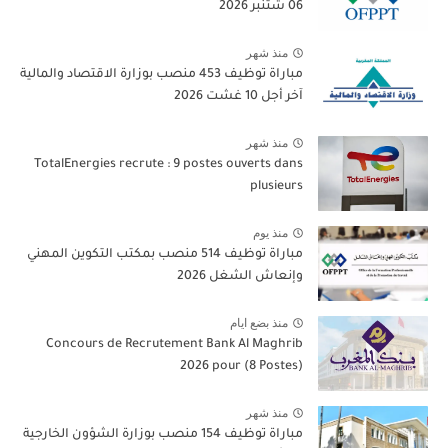
06 شتنبر 2026
منذ شهر
مباراة توظيف 453 منصب بوزارة الاقتصاد والمالية
آخر أجل 10 غشت 2026
منذ شهر
TotalEnergies recrute : 9 postes ouverts dans
plusieurs
منذ يوم
مباراة توظيف 514 منصب بمكتب التكوين المهني
وإنعاش الشغل 2026
منذ بضع ايام
Concours de Recrutement Bank Al Maghrib
2026 pour (8 Postes)
منذ شهر
مباراة توظيف 154 منصب بوزارة الشؤون الخارجية