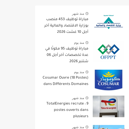
منذ شهر
مباراة توظيف 453 منصب
بوزارة الاقتصاد والمالية آخر
أجل 10 غشت 2026
منذ يوم
مباراة توظيف 95 مكونًا في
عدة تخصصات آخر أجل 06
شتنبر 2026
منذ يوم
Cosumar Ouvre (18 Postes)
dans Différents Domaines
منذ شهر
TotalEnergies recrute : 9
postes ouverts dans
plusieurs
منذ شهر