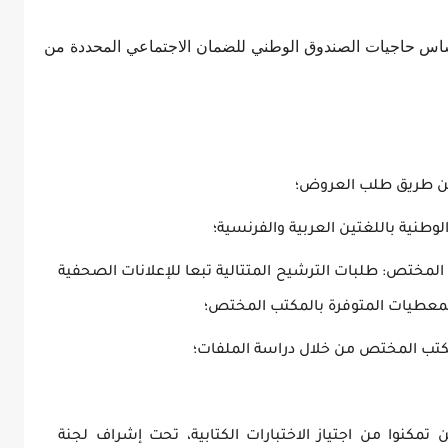
س حاجيات الصندوق الوطني للضمان الاجتماعي المحددة من
عن طريق طلب العروض؛
وطنية باللغتين العربية والفرنسية؛
لمختص: طلبات الترشيح المتتالية تبعا للإعلانات الصحفية
لمعطيات المتوفرة بالمكتب المختص؛
مكتب المختص من خلال دراسة الملفات؛
تمكنوا من اجتياز الاختبارات الكتابية، تحت إشراف لجنة