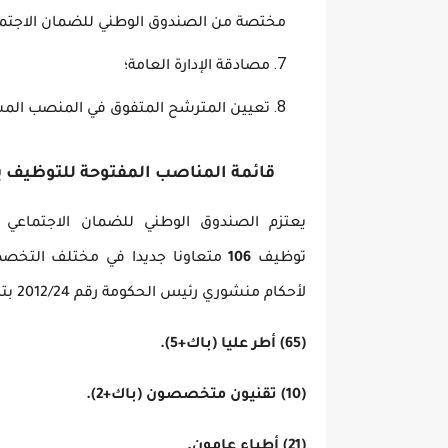
مختصة من الصندوق الوطني للضمان الاجتما
مصادقة الإدارة العامة؛
تعيين المترشح المتفوق في المنصب المسن
قائمة المناصب المفتوحة للتوظيف بال
توظيف
106
متعاونا جديدا في مختلف التخ
لأحكام منشوري رئيس الحكومة رقم 2012/24 بتاريخ 22 أكتوبر 2012 و رقم 2012/14 بتاريخ 22 أكتوبر 2012:
(65) أطر عليا (باك+5).
(10) تقنيون متخصصون (باك+2).
(21) أطباء عامون.