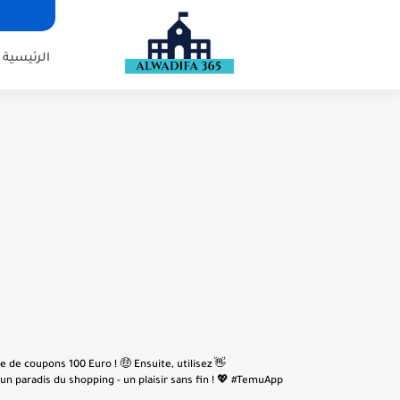
الرئيسية
e de coupons 100 Euro ! 🤑 Ensuite, utilisez
n paradis du shopping - un plaisir sans fin ! 💖 #TemuApp