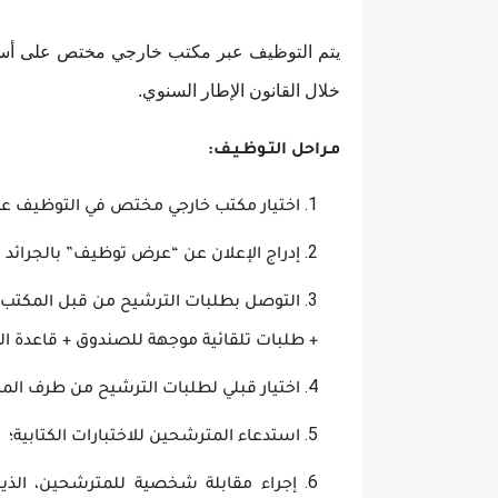
يتم التوظيف عبر مكتب خارجي مختص على أسا
خلال القانون الإطار السنوي.
مـراحل التـوظـيـف:
اختيار مكتب خارجي مختص في التوظيف 
إدراج الإعلان عن “عرض توظيف” بالجرائد ال
التوصل بطلبات الترشيح من قبل المكتب ا
+ طلبات تلقائية موجهة للصندوق + قاعدة ا
اختيار قبلي لطلبات الترشيح من طرف ال
استدعاء المترشحين للاختبارات الكتابية؛
إجراء مقابلة شخصية للمترشحين، الذين 