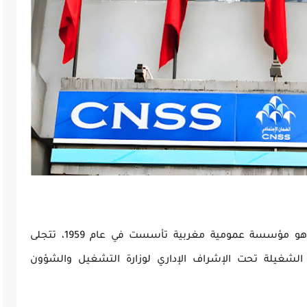
الصندوق الوطني للضمان الاجتماعي (CNSS) هو مؤسسة عمومية مغربية تأسست في عام 1959، تتجلى
الشغيلة تحت الإشراف الإداري لوزارة التشغيل والشؤون