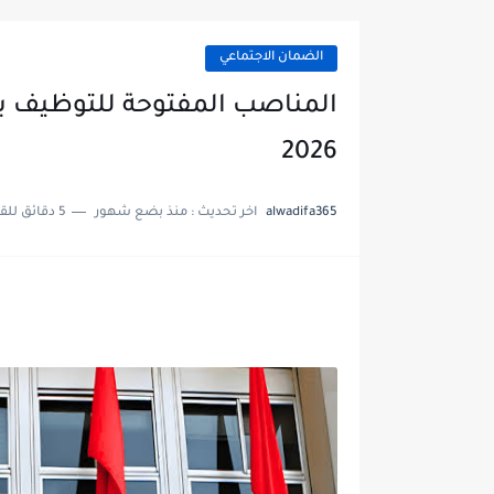
الضمان الاجتماعي
المناصب المفتوحة للتوظيف ب
2026
alwadifa365
اخر تحديث :
منذ بضع شهور
5 دقائق للقراءة