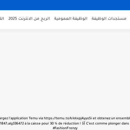
مستجدات الوظيفة
الوظيفة العمومية
الربح من الانترنت 2025
ال
échargez l’application Temu via https://temu.to/k/ekxpj4yyo5i et obtenez un ensembl
847;alg336472 à la caisse pour 30 % de réduction ! 🛒 C’est comme plonger dans u
#FashionFrenzy