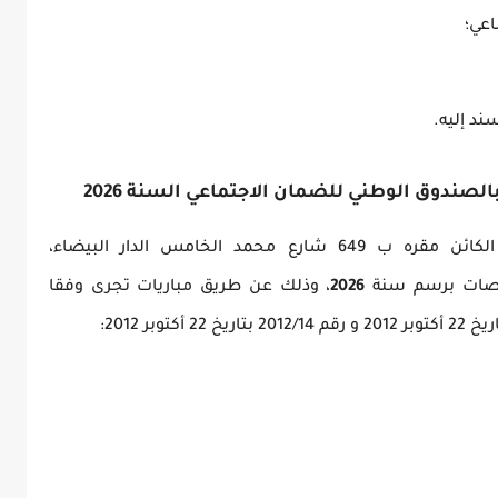
عي؛
د إليه.
صندوق الوطني للضمان الاجتماعي السنة 2026
يعتزم الصندوق الوطني للضمان الاجتماعي الكائن مقره ب 649 شارع محمد الخامس الدار البيضاء،
صصات برسم سنة
2026
، وذلك عن طريق مباريات تجرى وفقا