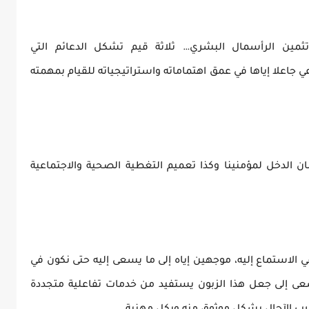
وتثمين الرأسمال البشري… ثلاثة قيم تشكل الدعائم التي
جاعلا إياها في عمق اهتماماته واستراتيجياته للقيام بمهمته
الدخل لمؤمنينا وكذا تعميم التغطية الصحية والاجتماعية
 الاستماع إليه، موجهين إياه إلى ما يسعى إليه حتى نكون في
عى إلى جعل هذا الزبون يستفيد من خدمات تفاعلية متجددة