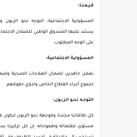
قـيـمـنـا:
المسؤولية الاجتماعية، التوجه نحو الزبون 
يستند
عليها
الصندوق الوطني للضمان الاجتماعي 
على الوجه المطلوب.
المسؤولية الاجتماعية:
نعمل جاهدين لضمان العلاجات الصحية وضمان 
لجموع
أجراء
القطاع الخاص ولذوي حقوقهم.
التوجـه نحـو الـزبـون:
كل طاقاتنا مجندة وموجهة نحو الزبون لنكون في
مستوى تطلعاته وطموحاته. إن كل تركيزنا يس