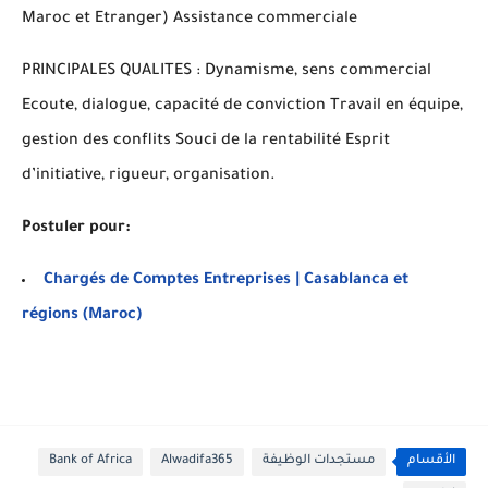
Maroc et Etranger) Assistance commerciale
PRINCIPALES QUALITES : Dynamisme, sens commercial
Ecoute, dialogue, capacité de conviction Travail en équipe,
gestion des conflits Souci de la rentabilité Esprit
d’initiative, rigueur, organisation.
Postuler pour:
Chargés de Comptes Entreprises | Casablanca et
régions (Maroc)
Bank of Africa
Alwadifa365
مستجدات الوظيفة
الأقسام