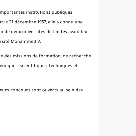
importantes institutions publiques
 le 21 décembre 1957, elle a connu une
n de deux universités distinctes avant leur
versité Mohammed V.
ssure des missions de formation, de recherche
miques, scientifiques, techniques et
eurs concours sont ouverts au sein des