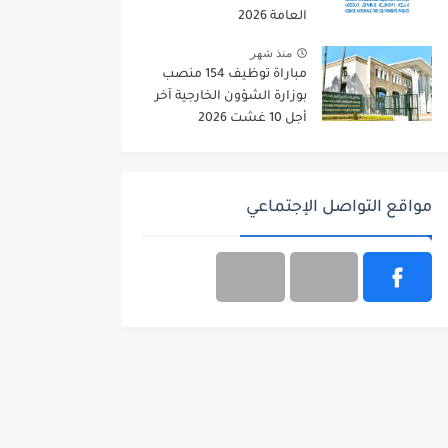
العامة 2026
منذ شهر
مباراة توظيف 154 منصب
بوزارة الشؤون الخارجية آخر
أجل 10 غشت 2026
مواقع التواصل الإجتماعي