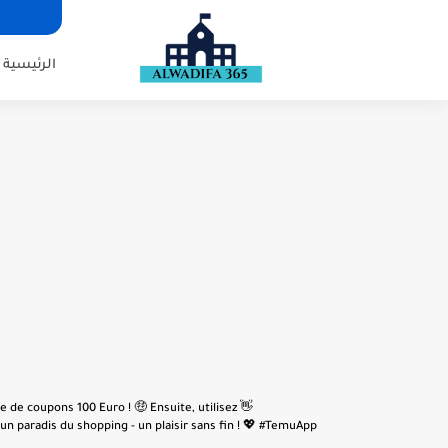
الرئيسية
e de coupons 100 Euro ! 🤑 Ensuite, utilisez
n paradis du shopping - un plaisir sans fin ! 💖 #TemuApp