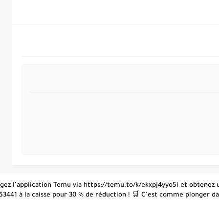
hargez l’application Temu via https://temu.to/k/ekxpj4yyo5i et obtene
53441 à la caisse pour 30 % de réduction ! 🛒 C’est comme plonger dans