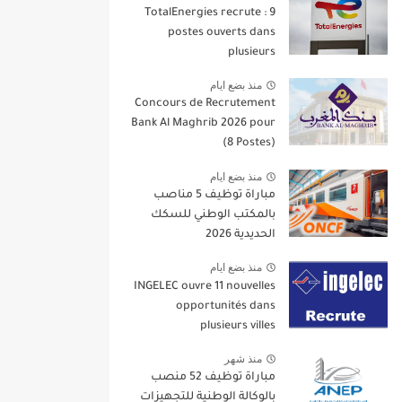
TotalEnergies recrute : 9
postes ouverts dans
plusieurs
منذ بضع ايام
Concours de Recrutement
Bank Al Maghrib 2026 pour
(8 Postes)
منذ بضع ايام
مباراة توظيف 5 مناصب
بالمكتب الوطني للسكك
الحديدية 2026
منذ بضع ايام
INGELEC ouvre 11 nouvelles
opportunités dans
plusieurs villes
منذ شهر
مباراة توظيف 52 منصب
بالوكالة الوطنية للتجهيزات