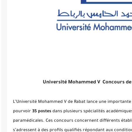
Université Mohammed V Concours de 
L’Université Mohammed V de Rabat lance une importante
pourvoir
35 postes
dans plusieurs spécialités académiques
paramédicales. Ces concours concernent différents établi
s’adressent à des profils qualifiés répondant aux conditi