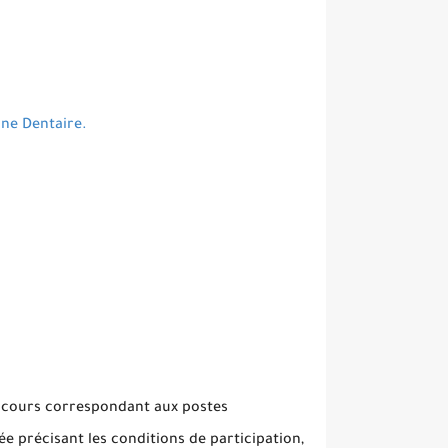
ine Dentaire.
oncours correspondant aux postes
ée précisant les conditions de participation,