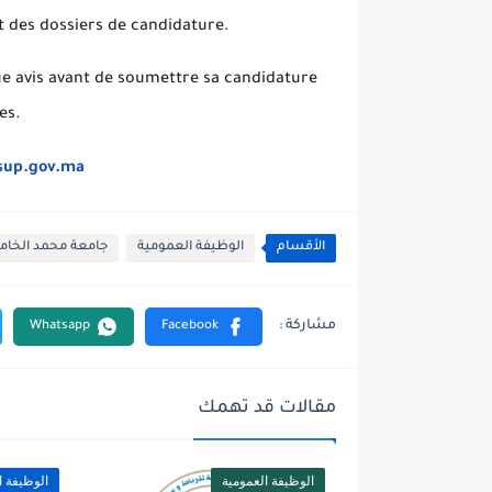
t des dossiers de candidature.
e avis avant de soumettre sa candidature
ses.
ssup.gov.ma
الأقسام
الوظيفة العمومية
جامعة محمد الخا
مقالات قد تهمك
الوظيفة العمومية
الوظيفة ا