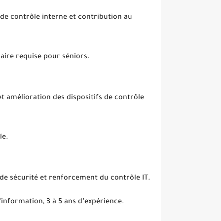
s de contrôle interne et contribution au
caire requise pour séniors.
t amélioration des dispositifs de contrôle
le.
 de sécurité et renforcement du contrôle IT.
’information, 3 à 5 ans d’expérience.