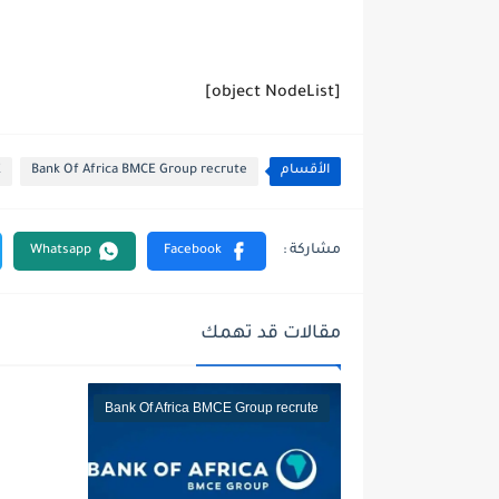
[object NodeList]
الأقسام
Bank Of Africa BMCE Group recrute
E
مقالات قد تهمك
Bank Of Africa BMCE Group recrute