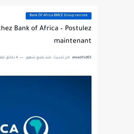
Bank Of Africa BMCE Group recrute
hez Bank of Africa – Postulez
maintenant
alwadifa365
اخر تحديث :
منذ بضع شهور
4 دقائق للقراءة