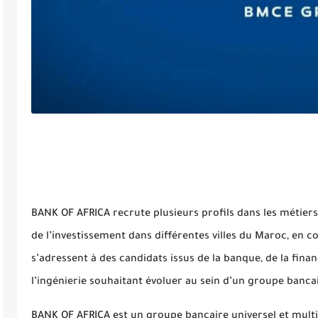
BANK OF AFRICA recrute plusieurs profils dans les métiers
de l’investissement dans différentes villes du Maroc, en c
s’adressent à des candidats issus de la banque, de la fina
l’ingénierie souhaitant évoluer au sein d’un groupe banca
BANK OF AFRICA est un groupe bancaire universel et multi