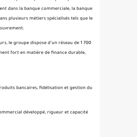
ervient dans la banque commerciale, la banque
dans plusieurs métiers spécialisés tels que le
ecouvrement.
urs, le groupe dispose d’un réseau de 1 700
ment fort en matière de finance durable,
roduits bancaires, fidélisation et gestion du
commercial développé, rigueur et capacité