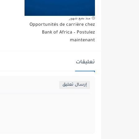
منذ بضع شهور
Opportunités de carrière chez
Bank of Africa – Postulez
maintenant
تعليقات
إرسال تعليق