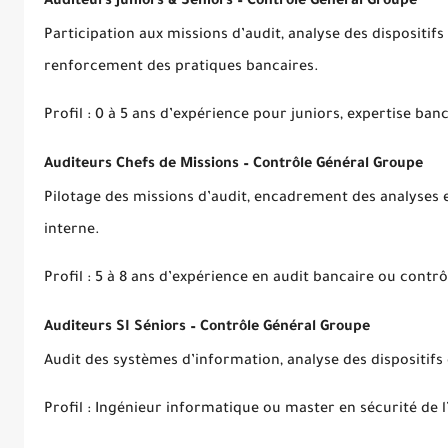
Auditeurs Juniors & Séniors – Contrôle Général Groupe
Participation aux missions d’audit, analyse des dispositif
renforcement des pratiques bancaires.
Profil : 0 à 5 ans d’expérience pour juniors, expertise ban
Auditeurs Chefs de Missions – Contrôle Général Groupe
Pilotage des missions d’audit, encadrement des analyses e
interne.
Profil : 5 à 8 ans d’expérience en audit bancaire ou contrô
Auditeurs SI Séniors – Contrôle Général Groupe
Audit des systèmes d’information, analyse des dispositifs
Profil : Ingénieur informatique ou master en sécurité de l