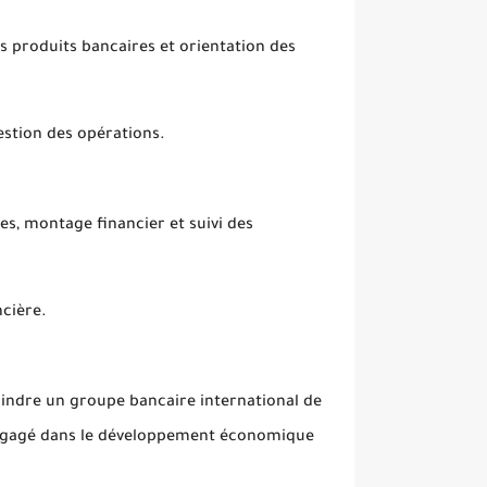
es produits bancaires et orientation des
gestion des opérations.
es, montage financier et suivi des
ncière.
oindre un groupe bancaire international de
t engagé dans le développement économique