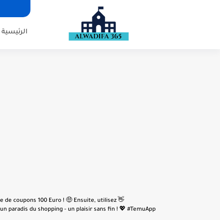
الرئيسية
e de coupons 100 Euro ! 🤑 Ensuite, utilisez
n paradis du shopping - un plaisir sans fin ! 💖 #TemuApp