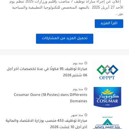
إعلان عن إجراء مباراة توظيف 7 مناصب بإقليم ورزازات 2025 تنظم يوم
الأحد 27 أبريل 2025 بالمعهد المتخصص للتكنولوجيا التطبيقية والسياحية
بور...
اقرأ المزيد
تحميل المزيد من المشاركات
منذ يوم
مباراة توظيف 95 مكونًا في عدة تخصصات آخر أجل
06 شتنبر 2026
منذ يوم
Cosumar Ouvre (18 Postes) dans Différents
Domaines
منذ شهر
مباراة توظيف 453 منصب بوزارة الاقتصاد والمالية
آخر أجل 10 غشت 2026