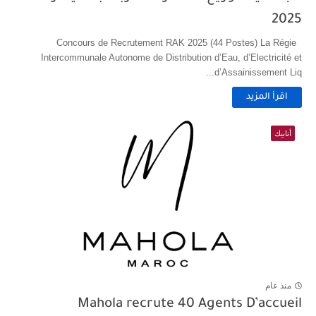
2025
Concours de Recrutement RAK 2025 (44 Postes) La Régie
Intercommunale Autonome de Distribution d’Eau, d’Electricité et
d’Assainissement Liq...
اقرأ المزيد
أنابيك
منذ عام
Mahola recrute 40 Agents D’accueil