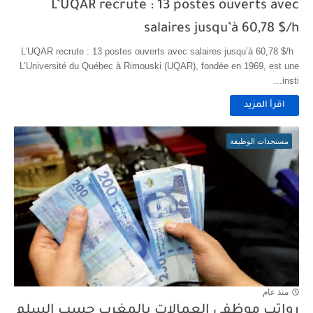
L’UQAR recrute : 13 postes ouverts avec
salaires jusqu’à 60,78 $/h
L’UQAR recrute : 13 postes ouverts avec salaires jusqu’à 60,78 $/h
L’Université du Québec à Rimouski (UQAR), fondée en 1969, est une
insti...
اقرأ المزيد
مستجدات الوظيفة
منذ عام
رواتب موظفي العمالات بالمغرب حسب السلم