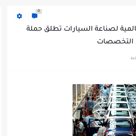
0
لمية لصناعة السيارات تطلق حملة
ن التخصصات