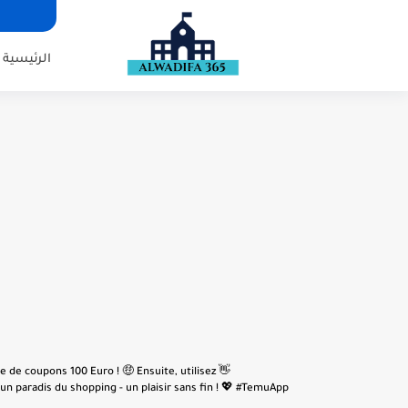
الرئيسية
e de coupons 100 Euro ! 🤑 Ensuite, utilisez
n paradis du shopping - un plaisir sans fin ! 💖 #TemuApp