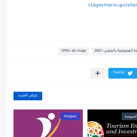
stagesmaroc@stella
لعمومية بالمغرب 2021
Offer de stage
عرض المزيد
لعمومية
Anapec