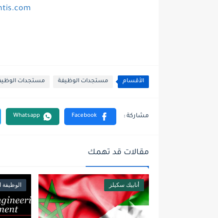
ntis.com
الأقسام
مستجدات الوظيفة
مستجدات الوظيفة ا
مقالات قد تهمك
أنابيك سكيلز
الوظيفة ا