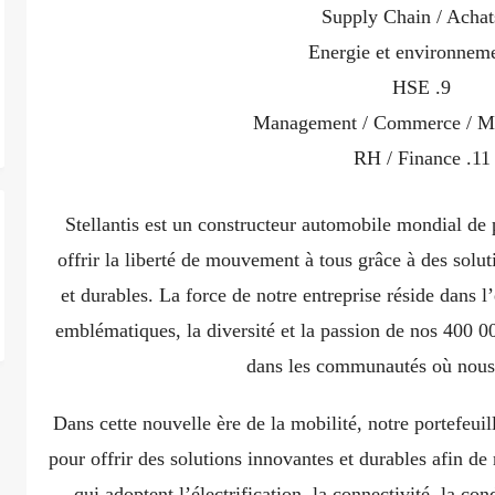
Supply Chain / Achat
Energie et environnem
HSE
Management / Commerce / Ma
RH / Finance
Stellantis est un constructeur automobile mondial de 
offrir la liberté de mouvement à tous grâce à des solu
et durables. La force de notre entreprise réside dans 
emblématiques, la diversité et la passion de nos 400 0
dans les communautés où nous
Dans cette nouvelle ère de la mobilité, notre portefeu
pour offrir des solutions innovantes et durables afin de
qui adoptent l’électrification, la connectivité, la co