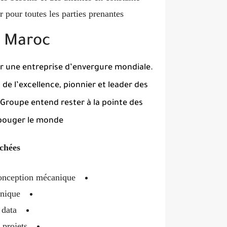
r pour toutes les parties prenantes
s Maroc
er une entreprise d’envergure mondiale.
de l’excellence, pionnier et leader des
e Groupe entend rester à la pointe des
 bouger le monde
rchées
onception mécanique
onique
 data
 projets