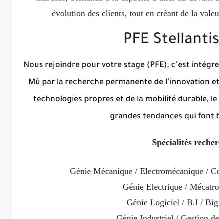
évolution des clients, tout en créant de la valeu
PFE Stellanti
Nous rejoindre pour votre stage (PFE), c’est intégr
Mû par la recherche permanente de l’innovation et 
technologies propres et de la mobilité durable, l
grandes tendances qui font
Spécialités reche
Génie Mécanique / Electromécanique / C
Génie Electrique / Mécatr
Génie Logiciel / B.I / Big
Génie Industriel / Gestion de