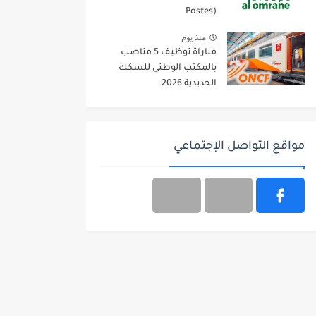
Postes)
منذ يوم
مباراة توظيف 5 مناصب
بالمكتب الوطني للسكك
الحديدية 2026
مواقع التواصل الإجتماعي