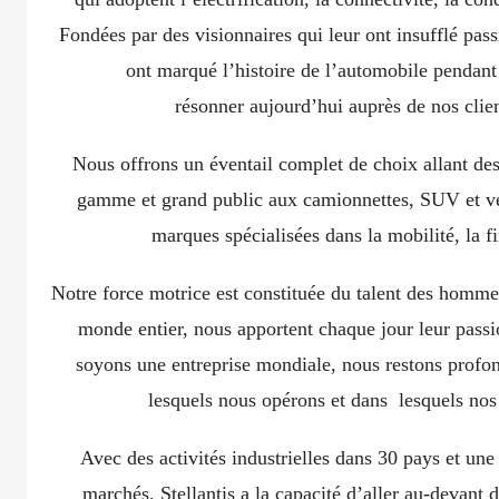
Fondées par des visionnaires qui leur ont insufflé pas
ont marqué l’histoire de l’automobile pendant 
résonner aujourd’hui auprès de nos clien
Nous offrons un éventail complet de choix allant des
gamme et grand public aux camionnettes, SUV et véhi
marques spécialisées dans la mobilité, la fi
Notre force motrice est constituée du talent des homme
monde entier, nous apportent chaque jour leur passi
soyons une entreprise mondiale, nous restons profon
lesquels nous opérons et dans lesquels nos 
Avec des activités industrielles dans 30 pays et un
marchés, Stellantis a la capacité d’aller au-devant 