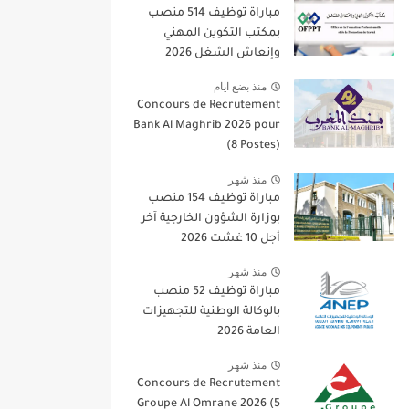
مباراة توظيف 514 منصب
بمكتب التكوين المهني
وإنعاش الشغل 2026
منذ بضع ايام
Concours de Recrutement
Bank Al Maghrib 2026 pour
(8 Postes)
منذ شهر
مباراة توظيف 154 منصب
بوزارة الشؤون الخارجية آخر
أجل 10 غشت 2026
منذ شهر
مباراة توظيف 52 منصب
بالوكالة الوطنية للتجهيزات
العامة 2026
منذ شهر
Concours de Recrutement
Groupe Al Omrane 2026 (5