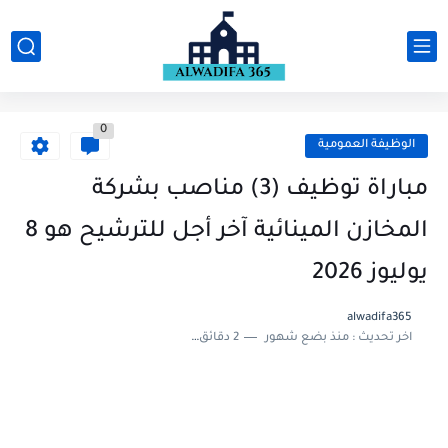
0
الوظيفة العمومية
مباراة توظيف (3) مناصب بشركة
المخازن المينائية آخر أجل للترشيح هو 8
يوليوز 2026
alwadifa365
اخر تحديث :
منذ بضع شهور
2 دقائق للقراءة