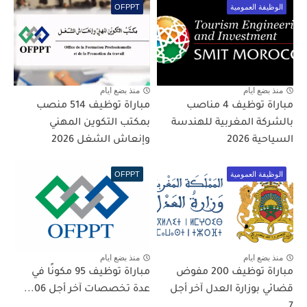
الوظيفة العمومية
OFPPT
منذ بضع ايام
منذ بضع ايام
مباراة توظيف 4 مناصب
مباراة توظيف 514 منصب
بالشركة المغربية للهندسة
بمكتب التكوين المهني
السياحية 2026
وإنعاش الشغل 2026
الوظيفة العمومية
OFPPT
منذ بضع ايام
منذ بضع ايام
مباراة توظيف 200 مفوض
مباراة توظيف 95 مكونًا في
قضائي بوزارة العدل آخر أجل
عدة تخصصات آخر أجل 06...