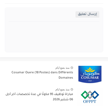
إرسال تعليق
منذ بضع ايام
Cosumar Ouvre (18 Postes) dans Différents
Domaines
منذ بضع ايام
مباراة توظيف 95 مكونًا في عدة تخصصات آخر أجل
06 شتنبر 2026