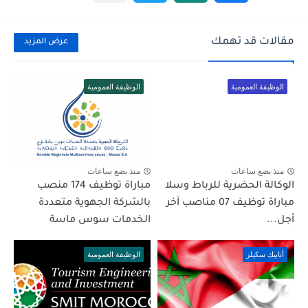
مقالات قد تهمك
عرض المزيد
الوظيفة العمومية
الوظيفة العمومية
منذ بضع ساعات
منذ بضع ساعات
الوكالة الحضرية للرباط وسلا
مباراة توظيف 174 منصب
مباراة توظيف 07 مناصب آخر
بالشركة الجهوية متعددة
أجل...
الخدمات سوس ماسة
أنابيك سكيلز
الوظيفة العمومية