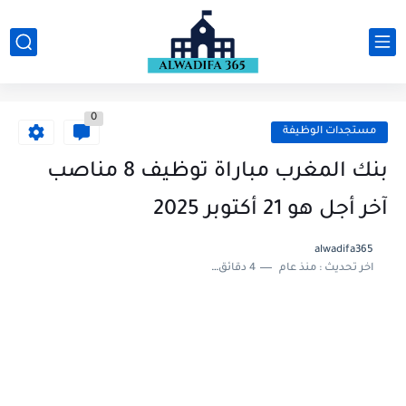
0
مستجدات الوظيفة
بنك المغرب مباراة توظيف 8 مناصب
آخر أجل هو 21 أكتوبر 2025
alwadifa365
اخر تحديث :
منذ عام
4 دقائق للقراءة