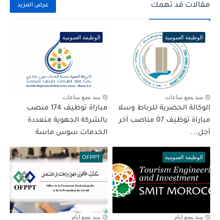
مقالات قد تهمك
عرض المزيد
الوظيفة العمومية
الوظيفة العمومية
منذ بضع ساعات
منذ بضع ساعات
الوكالة الحضرية للرباط وسلا
مباراة توظيف 174 منصب
مباراة توظيف 07 مناصب آخر
بالشركة الجهوية متعددة
أجل...
الخدمات سوس ماسة
الوظيفة العمومية
OFPPT
منذ بضع ايام
منذ بضع ايام