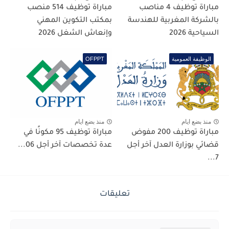
مباراة توظيف 4 مناصب
مباراة توظيف 514 منصب
بالشركة المغربية للهندسة
بمكتب التكوين المهني
السياحية 2026
وإنعاش الشغل 2026
الوظيفة العمومية
OFPPT
منذ بضع ايام
منذ بضع ايام
مباراة توظيف 200 مفوض
مباراة توظيف 95 مكونًا في
قضائي بوزارة العدل آخر أجل
عدة تخصصات آخر أجل 06...
7...
تعليقات