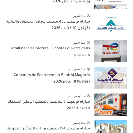
وإنعاش الشغل 2026
منذ شهر
مباراة توظيف 453 منصب بوزارة الاقتصاد والمالية
آخر أجل 10 غشت 2026
منذ شهر
TotalEnergies recrute : 9 postes ouverts dans
plusieurs
منذ بضع ايام
Concours de Recrutement Bank Al Maghrib
2026 pour (8 Postes)
منذ بضع ايام
مباراة توظيف 5 مناصب بالمكتب الوطني للسكك
الحديدية 2026
منذ شهر
مباراة توظيف 154 منصب بوزارة الشؤون الخارجية