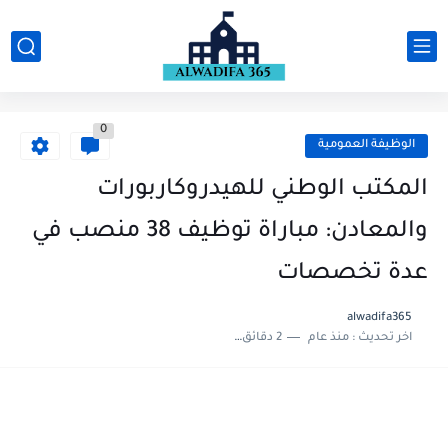
0
الوظيفة العمومية
المكتب الوطني للهيدروكاربورات
والمعادن: مباراة توظيف 38 منصب في
عدة تخصصات
alwadifa365
اخر تحديث :
منذ عام
2 دقائق للقراءة