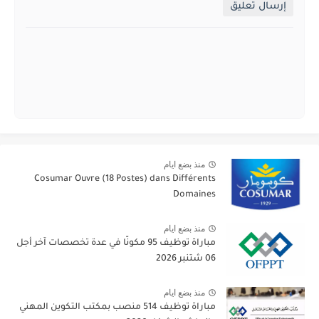
إرسال تعليق
منذ بضع ايام
Cosumar Ouvre (18 Postes) dans Différents
Domaines
منذ بضع ايام
مباراة توظيف 95 مكونًا في عدة تخصصات آخر أجل
06 شتنبر 2026
منذ بضع ايام
مباراة توظيف 514 منصب بمكتب التكوين المهني