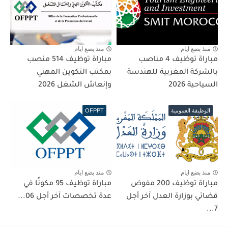
منذ بضع ايام
منذ بضع ايام
مباراة توظيف 4 مناصب
مباراة توظيف 514 منصب
بالشركة المغربية للهندسة
بمكتب التكوين المهني
السياحية 2026
وإنعاش الشغل 2026
الوظيفة العمومية
OFPPT
منذ بضع ايام
منذ بضع ايام
مباراة توظيف 200 مفوض
مباراة توظيف 95 مكونًا في
قضائي بوزارة العدل آخر أجل
عدة تخصصات آخر أجل 06...
7...