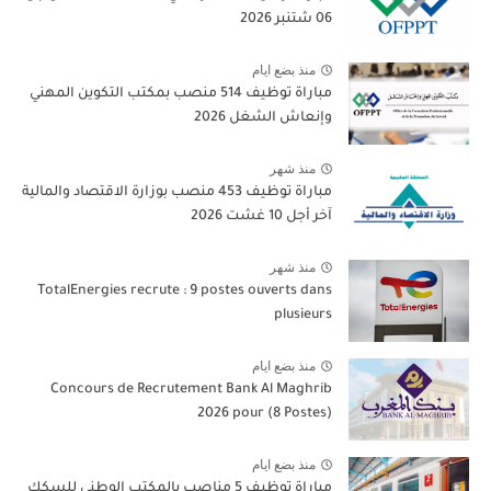
06 شتنبر 2026
منذ بضع ايام
مباراة توظيف 514 منصب بمكتب التكوين المهني
وإنعاش الشغل 2026
منذ شهر
مباراة توظيف 453 منصب بوزارة الاقتصاد والمالية
آخر أجل 10 غشت 2026
منذ شهر
TotalEnergies recrute : 9 postes ouverts dans
plusieurs
منذ بضع ايام
Concours de Recrutement Bank Al Maghrib
2026 pour (8 Postes)
منذ بضع ايام
مباراة توظيف 5 مناصب بالمكتب الوطني للسكك