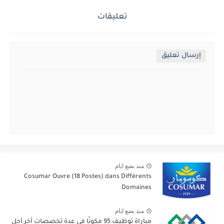
تعليقات
إرسال تعليق
منذ بضع ايام
Cosumar Ouvre (18 Postes) dans Différents
Domaines
منذ بضع ايام
مباراة توظيف 95 مكونًا في عدة تخصصات آخر أجل