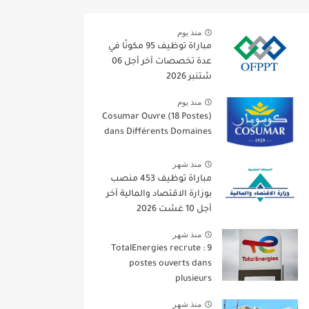
منذ يوم
مباراة توظيف 95 مكونًا في
عدة تخصصات آخر أجل 06
شتنبر 2026
منذ يوم
Cosumar Ouvre (18 Postes)
dans Différents Domaines
منذ شهر
مباراة توظيف 453 منصب
بوزارة الاقتصاد والمالية آخر
أجل 10 غشت 2026
منذ شهر
TotalEnergies recrute : 9
postes ouverts dans
plusieurs
منذ شهر