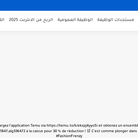
مستجدات الوظيفة
الوظيفة العمومية
الربح من الانترنت 2025
ال
échargez l’application Temu via https://temu.to/k/ekxpj4yyo5i et obtenez un ensembl
847;alg336472 à la caisse pour 30 % de réduction ! 🛒 C’est comme plonger dans u
#FashionFrenzy