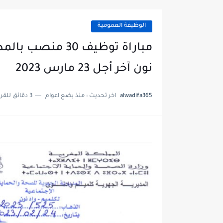
الوظيفة العمومية
مباراة توظيف 30 
نون آخر أجل 23 مارس 2023
alwadifa365
اخر تحديث :
منذ بضع اعوام
3 دقائق للقراءة