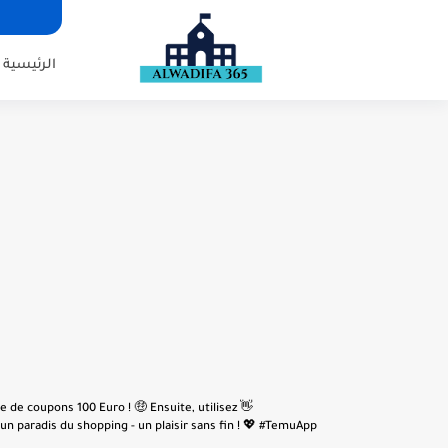
الرئيسية
e de coupons 100 Euro ! 🤑 Ensuite, utilisez
n paradis du shopping - un plaisir sans fin ! 💖 #TemuApp