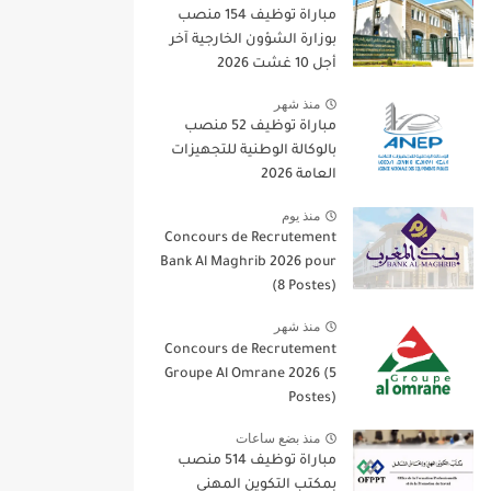
مباراة توظيف 154 منصب
بوزارة الشؤون الخارجية آخر
أجل 10 غشت 2026
منذ شهر
مباراة توظيف 52 منصب
بالوكالة الوطنية للتجهيزات
العامة 2026
منذ يوم
Concours de Recrutement
Bank Al Maghrib 2026 pour
(8 Postes)
منذ شهر
Concours de Recrutement
Groupe Al Omrane 2026 (5
Postes)
منذ بضع ساعات
مباراة توظيف 514 منصب
بمكتب التكوين المهني