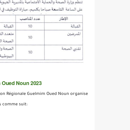
 Oued Noun 2023
ection Régionale Guelmim Oued Noun organise
s comme suit: