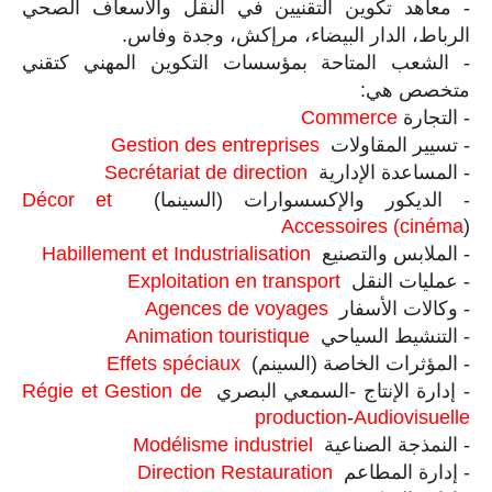
-
معاهد تكوين التقنيين في النقل والاسعاف الصحي
الرباط، الدار البيضاء، مرإكش، وجدة وفاس
.
-
الشعب المتاحة بمؤسسات التكوين المهني كتقني
متخصص هي
:
-
التجارة
Commerce
-
تسيير المقاولات
Gestion des entreprises
-
المساعدة الإدارية
Secrétariat de direction
-
الديكور والإكسسوارات (السينما)
Décor et
Accessoires (cinéma
)
-
الملابس والتصنيع
Habillement et Industrialisation
-
عمليات النقل
Exploitation en transport
-
وكالات الأسفار
Agences de voyages
-
التنشيط السياحي
Animation touristique
-
المؤثرات الخاصة (السينم)
Effets spéciaux
-
إدارة الإنتاج -السمعي البصري
Régie et Gestion de
production
-
Audiovisuelle
-
النمذجة الصناعية
Modélisme industriel
-
إدارة المطاعم
Direction Restauration