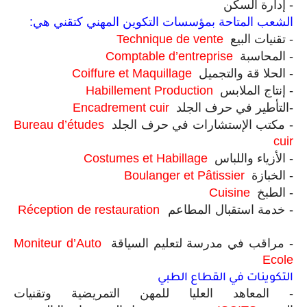
-
إدارة السكن
الشعب المتاحة بمؤسسات التكوين المهني كتقني هي
:
-
تقنيات البيع
Technique de vente
-
المحاسبة
Comptable d’entreprise
-
الحلا قة والتجميل
Coiffure et Maquillage
-
إنتاج الملابس
Habillement Production
-
التأطير في حرف الجلد
Encadrement cuir
-
مكتب الإستشارات في حرف الجلد
Bureau d’études
cuir
-
الأزياء واللباس
Costumes et Habillage
-
الخبازة
Boulanger et Pâtissier
-
الطبخ
Cuisine
-
خدمة استقبال المطاعم
Réception de restauration
-
مراقب في مدرسة لتعليم السياقة
Moniteur d’Auto
Ecole
التكوينات في القطاع الطبي
-
المعاهد العليا للمهن التمريضية وتقنيات