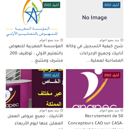
أنابيك 2022
أنابيك 2022
منذ بضع اعوام
منذ بضع اعوام
شرح كيفية التسجيل في وكالة
المؤسسة المغربية للنهوض
أنابيك وجميع الإجراءات
بالتعليم الأولي : توظيف 200
المصاحبة لعملية...
مشرف ومتتبع...
أنابيك 2022
أنابيك 2022
منذ بضع اعوام
منذ بضع اعوام
Recrutement de 50
الأنابيك : جميع عروض العمل
Concepteurs CAO sur CASA-
المعلن عنها ليوم الأربعاء