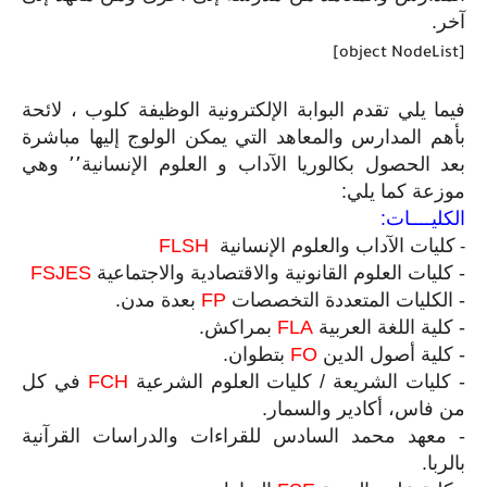
آخر
.
[object NodeList]
فيما يلي تقدم البوابة الإلكترونية الوظيفة كلوب ، لائحة
بأهم المدارس والمعاهد التي يمكن الولوج إليها مباشرة
بعد الحصول بكالوريا الآداب و العلوم الإنسانية٬٬ وهي
موزعة كما يلي
:
الكليــــات:
كليات الآداب والعلوم الإنسانية
FLSH
-
-
كليات العلوم القانونية والاقتصادية والاجتماعية
FSJES
-
الكليات المتعددة التخصصات
FP
بعدة مدن
.
-
كلية اللغة العربية
FLA
بمراكش
.
-
كلية أصول الدين
FO
بتطوان
.
-
كليات الشريعة / كليات العلوم الشرعية
FCH
في كل
من فاس، أكادير والسمار
.
-
معهد محمد السادس للقراءات والدراسات القرآنية
بالربا
.