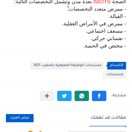
الصحة
ISCITS
بعدة مدن وتشمل التخصصات التالية
:
-
ممرض متعدد التخصصات
.ّ
-
القبالة
.
-
ممرض في الأمراض العقلية
.
-
مسعف اجتماعي
.
-
نفساني حركي
.
-
مختص في الحمية
.
الأقسام
مستجدات الوظيفة العمومية بالمغرب 2021
مستجدات.
مقالات قد تهمك
عرض المزيد