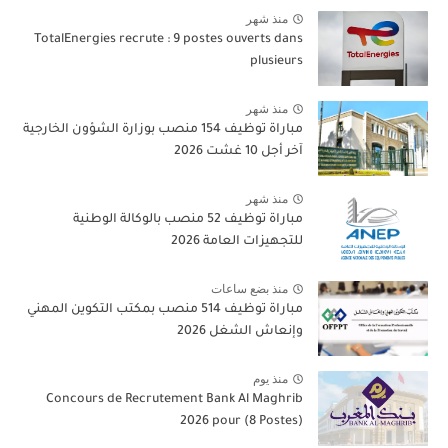
منذ شهر
TotalEnergies recrute : 9 postes ouverts dans
plusieurs
منذ شهر
مباراة توظيف 154 منصب بوزارة الشؤون الخارجية
آخر أجل 10 غشت 2026
منذ شهر
مباراة توظيف 52 منصب بالوكالة الوطنية
للتجهيزات العامة 2026
منذ بضع ساعات
مباراة توظيف 514 منصب بمكتب التكوين المهني
وإنعاش الشغل 2026
منذ يوم
Concours de Recrutement Bank Al Maghrib
2026 pour (8 Postes)