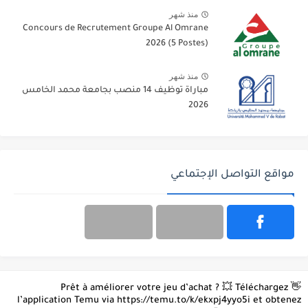
منذ شهر
Concours de Recrutement Groupe Al Omrane
2026 (5 Postes)
منذ شهر
مباراة توظيف 14 منصب بجامعة محمد الخامس
2026
مواقع التواصل الإجتماعي
👋 Prêt à améliorer votre jeu d’achat ? 💥 Téléchargez
l’application Temu via https://temu.to/k/ekxpj4yyo5i et obtenez