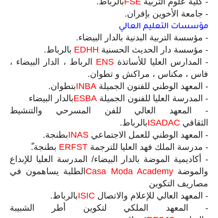
-
كلية علوم التربية
FSE
بالرباط
.
-
جامعة الأخوين بإفران
.
مؤسسات التعليم العالي
-
مؤسسة التربية البدنية بالدار البيضاء
.
-
مؤسسة دار الحديث الحسنية
EDHH
بالرباط
.
-
المدارس العليا للأساتذة
ENS
الرباط ، الدار البیضاء ،
فاس ، مكناس ، مراكش و تطوان
.
-
المعهد الوطني للفنون الجميلة
INBA
بتطوان
.
-
المدرسة العليا للفنون الجميلة
ESBA
بالدار البيضاء
-
المعهد العالي للفن المسرحي والتنشيط
الثقافي
ISADAC
بالرباط
.
-
المعهد الوطني للعمل الاجتماعي
INAS
بطنجة
.
-
مدرسة الملك فهد العليا للترجمة
ERFST
بطنجة
.ّ
-
أكاديمية الموضة بالدار البيضاء/ المدرسة العليا للإبداع
والموضة
Moda Academy
Casa
الطلبة يساهمون في
مصاريف التكوين
-
المعهد العالي للإعلام والاتصال
ISIC
بالرباط
.
-
المعهد الملكي لتكوين أطر الشبيبة