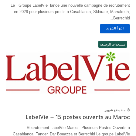
Le Groupe LabelVie lance une nouvelle campagne de recrutement
en 2026 pour plusieurs profils à Casablanca, Skhirate, Marrakech,
Berrechid...
اقرأ المزيد
مستجدات الوظيفة
منذ بضع شهور
LabelVie — 15 postes ouverts au Maroc
Recrutement LabelVie Maroc : Plusieurs Postes Ouverts à
Casablanca, Tanger, Dar Bouazza et Berrechid Le groupe LabelVie