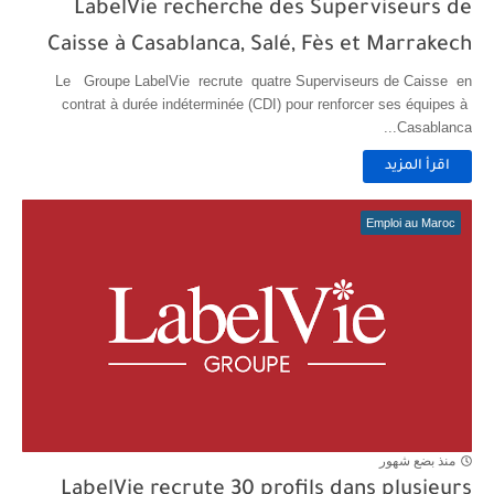
LabelVie recherche des Superviseurs de
Caisse à Casablanca, Salé, Fès et Marrakech
Le Groupe LabelVie recrute quatre Superviseurs de Caisse en
contrat à durée indéterminée (CDI) pour renforcer ses équipes à
Casablanca...
اقرأ المزيد
Emploi au Maroc
منذ بضع شهور
LabelVie recrute 30 profils dans plusieurs