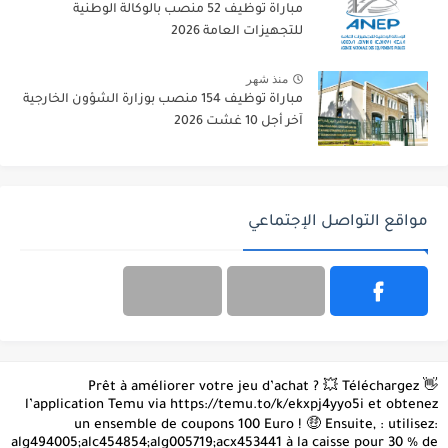
مباراة توظيف 52 منصب بالوكالة الوطنية
للتجهيزات العامة 2026
منذ شهر
مباراة توظيف 154 منصب بوزارة الشؤون الخارجية
آخر أجل 10 غشت 2026
مواقع التواصل الإجتماعي
👋 Prêt à améliorer votre jeu d’achat ? 💥 Téléchargez
l’application Temu via https://temu.to/k/ekxpj4yyo5i et obtenez
un ensemble de coupons 100 Euro ! 🤑 Ensuite, : utilisez:
alg494005;alc454854;alg005719;acx453441 à la caisse pour 30 % de