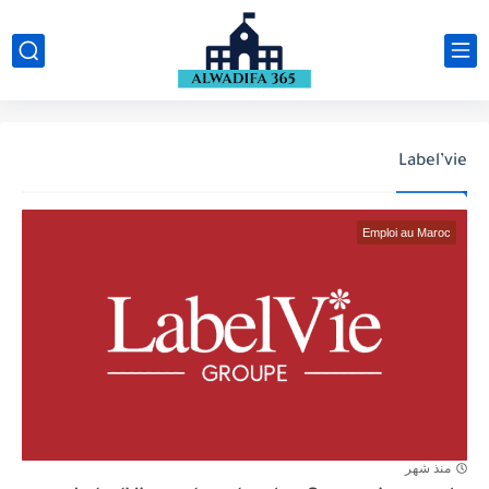
Label’vie
Emploi au Maroc
منذ شهر