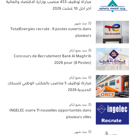
مباراة توظيف 453 منصب بوزارة الاقتصاد والمالية
آخر أجل 10 غشت 2026
منذ شهر
TotalEnergies recrute : 9 postes ouverts dans
plusieurs
منذ بضع ايام
Concours de Recrutement Bank Al Maghrib
2026 pour (8 Postes)
منذ بضع ايام
مباراة توظيف 5 مناصب بالمكتب الوطني للسكك
الحديدية 2026
منذ بضع ايام
INGELEC ouvre 11 nouvelles opportunités dans
plusieurs villes
منذ شهر