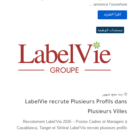
annonce l’ouverture ...
اقرأ المزيد
مستجدات الوظيفة
منذ بضع شهور
LabelVie recrute Plusieurs Profils dans
Plusieurs Villes
Recrutement Label’Vie 2026 – Postes Cadres et Managers à
Casablanca, Tanger et Skhirat Label’Vie recrute plusieurs profils