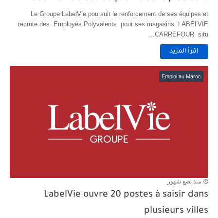
Le Groupe LabelVie poursuit le renforcement de ses équipes et
recrute des Employés Polyvalents pour ses magasins LABELVIE
CARREFOUR situ...
اقرأ المزيد
Emploi au Maroc
منذ بضع شهور
LabelVie ouvre 20 postes à saisir dans
plusieurs villes