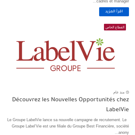
cadres et manager...
اقرأ المزيد
القطاع الخاص
منذ عام
Découvrez les Nouvelles Opportunités chez
LabelVie
Le Groupe LabelVie lance sa nouvelle campagne de recrutement. Le
Groupe Label’Vie est une filiale du Groupe Best Financière, société
anony...