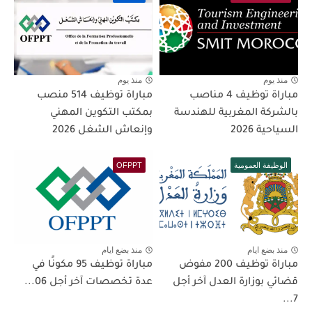
منذ يوم
منذ يوم
مباراة توظيف 4 مناصب
مباراة توظيف 514 منصب
بالشركة المغربية للهندسة
بمكتب التكوين المهني
السياحية 2026
وإنعاش الشغل 2026
الوظيفة العمومية
OFPPT
منذ بضع ايام
منذ بضع ايام
مباراة توظيف 200 مفوض
مباراة توظيف 95 مكونًا في
قضائي بوزارة العدل آخر أجل
عدة تخصصات آخر أجل 06...
7...