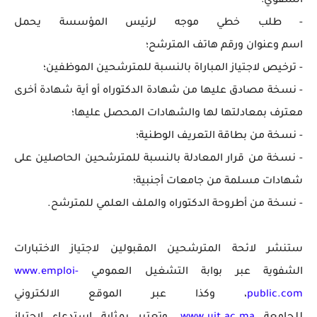
الشفوي:
- طلب خطي موجه لرئيس المؤسسة يحمل
اسم
وعنوان
ورقم
هاتف المترشح
؛
- ترخيص لاجتياز المباراة بالنسبة للمترشحين الموظفين؛
- نسخة مصادق عليها من شهادة الدكتوراه أو أية شهادة أخرى
معترف بمعادلتها لها والشهادات المحصل عليها؛
- نسخة من بطاقة التعريف الوطنية
؛
- نسخة
من
قرار المعادلة بالنسبة للمترشحين الحاصلين على
شهادات مسلمة
من جامعات
أجنبية؛
- نسخة
من
أطروحة
الدكتوراه والملف العلمي للمترشح.
ستنشر لائحة المترشحين المقبولين لاجتياز الاختبارات
الشفوية عبر بوابة التشغيل العمومي
www.emploi-
public.com
،
وكذا عبر الموقع الالكتروني