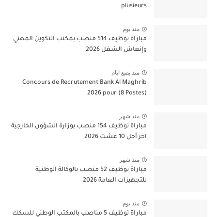
plusieurs
منذ يوم
مباراة توظيف 514 منصب بمكتب التكوين المهني
وإنعاش الشغل 2026
منذ بضع ايام
Concours de Recrutement Bank Al Maghrib
2026 pour (8 Postes)
منذ شهر
مباراة توظيف 154 منصب بوزارة الشؤون الخارجية
آخر أجل 10 غشت 2026
منذ شهر
مباراة توظيف 52 منصب بالوكالة الوطنية
للتجهيزات العامة 2026
منذ يوم
مباراة توظيف 5 مناصب بالمكتب الوطني للسكك