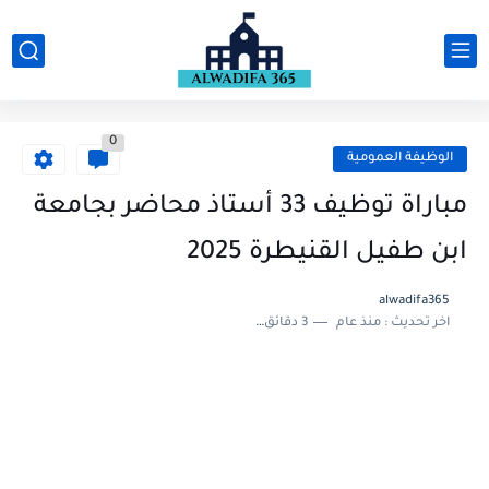
0
الوظيفة العمومية
مباراة توظيف 33 أستاذ محاضر بجامعة
ابن طفيل القنيطرة 2025
alwadifa365
اخر تحديث :
منذ عام
3 دقائق للقراءة