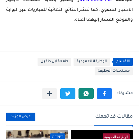
للجامعة
www.uit.ac.ma
.
وتعتبر بمثابة استدعاء لاجتياز
الاختبار الشفوي، كما تنشر النتائج النهائية للمباريات عبر البوابة
والموقع المشار إليهما أعلاه.
الأقسام
الوظيفة العمومية
جامعة ابن طفيل
مستجدات الوظيفة
مقالات قد تهمك
عرض المزيد
الوظيفة العمومية
OFPPT