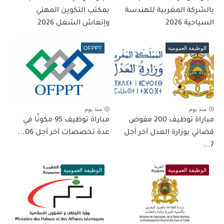
بالشركة المغربية للهندسة
بمكتب التكوين المهني
السياحية 2026
وإنعاش الشغل 2026
الوظيفة العمومية
OFPPT
منذ يوم
منذ يوم
مباراة توظيف 200 مفوض
مباراة توظيف 95 مكونًا في
قضائي بوزارة العدل آخر أجل
عدة تخصصات آخر أجل 06...
7...
الوظيفة العمومية
الوظيفة العمومية