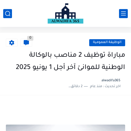
0
الوظيفة العمومية
مباراة توظيف 2 مناصب بالوكالة
الوطنية للموانئ آخر أجل 1 يونيو 2025
alwadifa365
اخر تحديث :
منذ عام
2 دقائق للقراءة