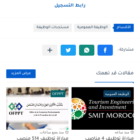
رابط التسجيل
الأقسام
الوظيفة العمومية
مستجدات الوظيفة
مقالات قد تهمك
عرض المزيد
الوظيفة العمومية
OFPPT
منذ ساعه
منذ بضع ساعات
مباراة توظيف 4 مناصب
مباراة توظيف 514 منصب