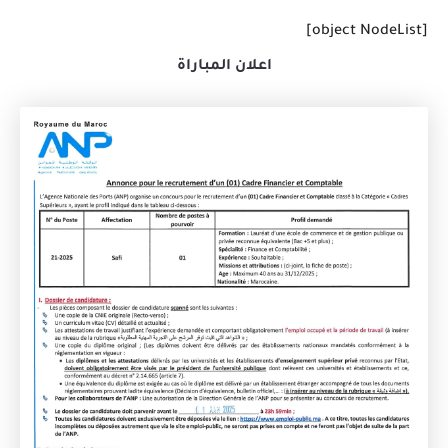
[object NodeList]
اعلان المباراة