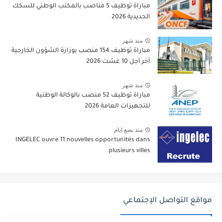
مباراة توظيف 5 مناصب بالمكتب الوطني للسكك
الحديدية 2026
منذ شهر
مباراة توظيف 154 منصب بوزارة الشؤون الخارجية
آخر أجل 10 غشت 2026
منذ شهر
مباراة توظيف 52 منصب بالوكالة الوطنية
للتجهيزات العامة 2026
منذ بضع ايام
INGELEC ouvre 11 nouvelles opportunités dans
plusieurs villes
مواقع التواصل الإجتماعي