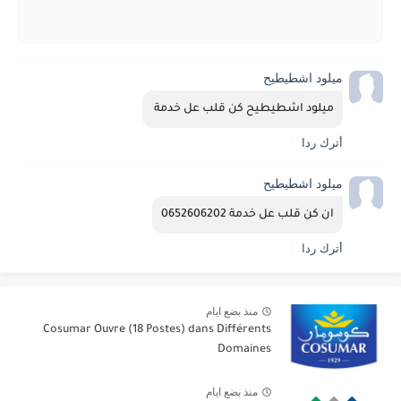
ميلود اشطيطيح
ميلود اشطيطيح كن قلب عل خدمة 
أترك ردا
ميلود اشطيطيح
ان كن قلب عل خدمة 0652606202
أترك ردا
منذ بضع ايام
Cosumar Ouvre (18 Postes) dans Différents
Domaines
منذ بضع ايام