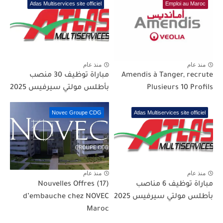
Atlas Multiservices site officiel
Emploi au Maroc
منذ عام
منذ عام
Amendis à Tanger, recrute
مباراة توظيف 30 منصب
Plusieurs 10 Profils
بأطلس مولتي سيرفيس 2025
Novec Groupe CDG
Atlas Multiservices site officiel
منذ عام
منذ عام
مباراة توظيف 6 مناصب
(17) Nouvelles Offres
بأطلس مولتي سيرفيس 2025
d’embauche chez NOVEC
Maroc