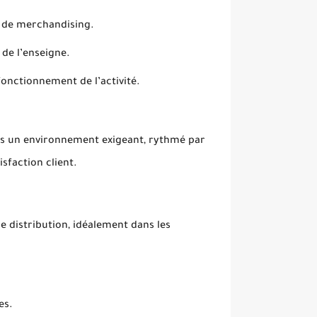
t de merchandising.
de l’enseigne.
fonctionnement de l’activité.
ans un environnement exigeant, rythmé par
isfaction client.
 distribution, idéalement dans les
es.