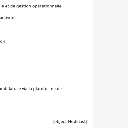
 et de gestion opérationnelle.
ctivité.
dir.
candidature via la plateforme de
[object NodeList]