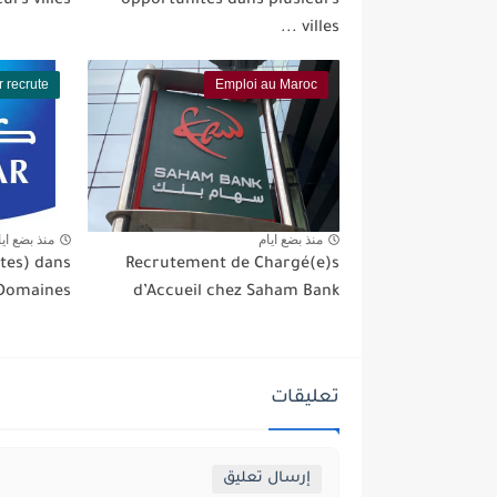
eurs villes
opportunités dans plusieurs
villes ...
 recrute
Emploi au Maroc
منذ بضع ايام
منذ بضع ايا
tes) dans
Recrutement de Chargé(e)s
 Domaines
d’Accueil chez Saham Bank
تعليقات
إرسال تعليق