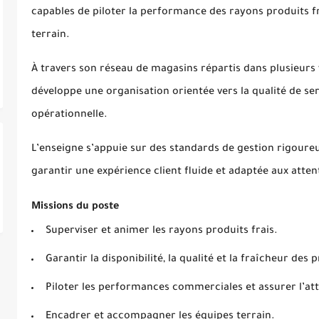
capables de piloter la performance des rayons produits f
terrain.
À travers son réseau de magasins répartis dans plusieurs
développe une organisation orientée vers la qualité de servi
opérationnelle.
L’enseigne s’appuie sur des standards de gestion rigoureux
garantir une expérience client fluide et adaptée aux atte
Missions du poste
Superviser et animer les rayons produits frais.
Garantir la disponibilité, la qualité et la fraîcheur des 
Piloter les performances commerciales et assurer l’att
Encadrer et accompagner les équipes terrain.