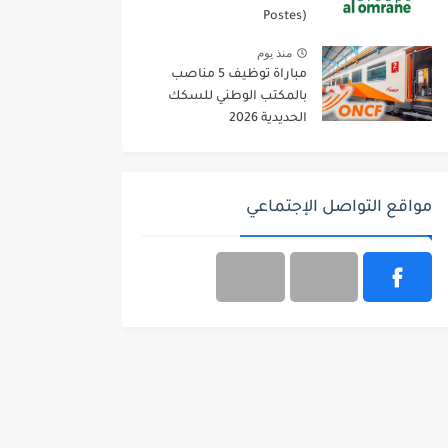
Postes)
منذ يوم
مباراة توظيف 5 مناصب
بالمكتب الوطني للسكك
الحديدية 2026
مواقع التواصل الإجتماعي