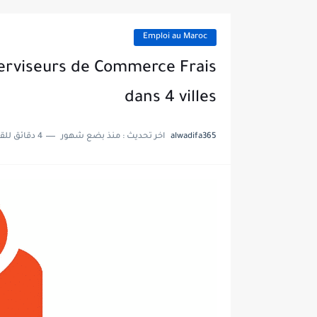
Emploi au Maroc
erviseurs de Commerce Frais
dans 4 villes
alwadifa365
اخر تحديث :
منذ بضع شهور
4 دقائق للقراءة