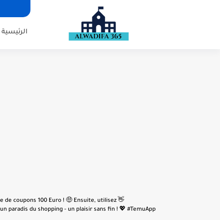
الرئيسية
e de coupons 100 Euro ! 🤑 Ensuite, utilisez
n paradis du shopping - un plaisir sans fin ! 💖 #TemuApp