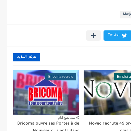
Marj
عرض المزيد
Bricoma recrute
Emploi 
منذ بضع ايام
Bricoma ouvre ses Portes à de
Novec recrute 49 pro