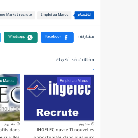
الأقسام
Emploi au Maroc
ane Market recrute
مقالات قد تهمك
au Maroc
Emploi au Maroc
منذ يوم
منذ يوم
fils dans
INGELEC ouvre 11 nouvelles