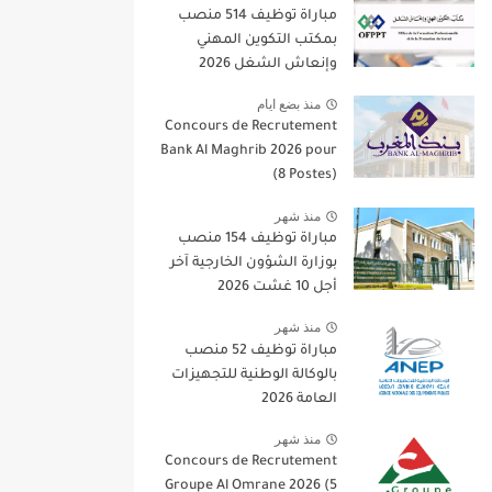
مباراة توظيف 514 منصب
بمكتب التكوين المهني
وإنعاش الشغل 2026
منذ بضع ايام
Concours de Recrutement
Bank Al Maghrib 2026 pour
(8 Postes)
منذ شهر
مباراة توظيف 154 منصب
بوزارة الشؤون الخارجية آخر
أجل 10 غشت 2026
منذ شهر
مباراة توظيف 52 منصب
بالوكالة الوطنية للتجهيزات
العامة 2026
منذ شهر
Concours de Recrutement
Groupe Al Omrane 2026 (5