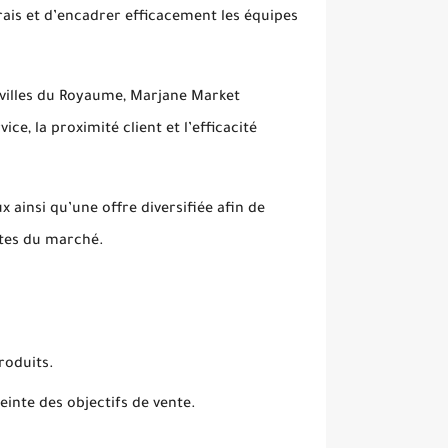
rais et d’encadrer efficacement les équipes
 villes du Royaume, Marjane Market
ce, la proximité client et l’efficacité
 ainsi qu’une offre diversifiée afin de
ntes du marché.
produits.
einte des objectifs de vente.