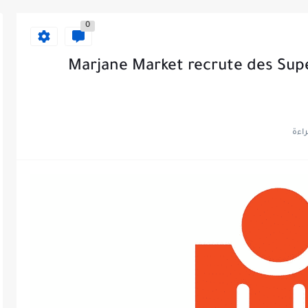
0
Marjane Market recrute des Sup