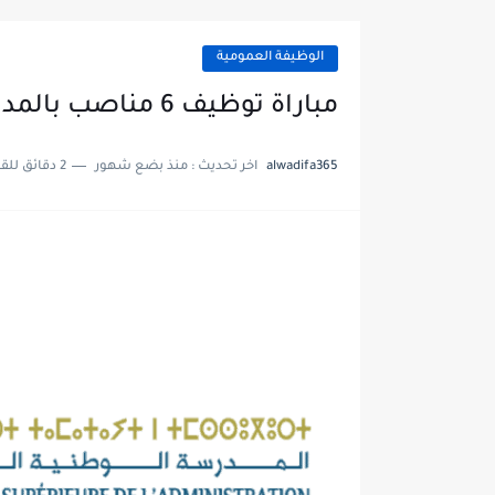
الوظيفة العمومية
مباراة توظيف 6 مناصب بالمدرسة الوطنية العلیا للإدارة 2026
alwadifa365
اخر تحديث :
منذ بضع شهور
2 دقائق للقراءة