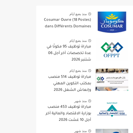
منذ بضع ايام
Cosumar Ouvre (18 Postes)
dans Différents Domaines
منذ بضع ايام
مباراة توظيف 95 مكونًا في
عدة تخصصات آخر أجل 06
شتنبر 2026
منذ بضع ايام
مباراة توظيف 514 منصب
بمكتب التكوين المهني
وإنعاش الشغل 2026
منذ شهر
مباراة توظيف 453 منصب
بوزارة الاقتصاد والمالية آخر
أجل 10 غشت 2026
منذ شهر