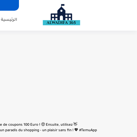
الرئيسية
e de coupons 100 Euro ! 🤑 Ensuite, utilisez
n paradis du shopping - un plaisir sans fin ! 💖 #TemuApp