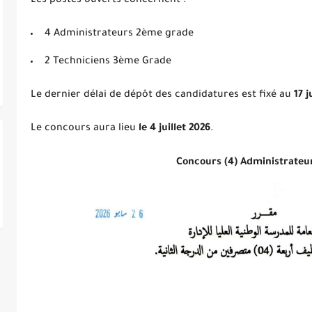
Les postes ouverts concernent :
4 Administrateurs 2ème grade
2 Techniciens 3ème Grade
Le dernier délai de dépôt des candidatures est fixé au
17 j
Le concours aura lieu
le
4 juillet 2026
.
Concours (4) Administrateu