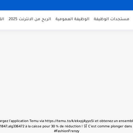
مستجدات الوظيفة
الوظيفة العمومية
الربح من الانترنت 2025
ال
échargez l’application Temu via https://temu.to/k/ekxpj4yyo5i et obtenez un ensembl
847;alg336472 à la caisse pour 30 % de réduction ! 🛒 C’est comme plonger dans u
#FashionFrenzy