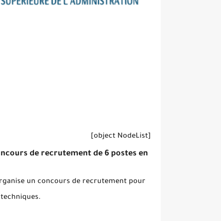
[object NodeList]
concours de recrutement de 6 postes en
 organise un concours de recrutement pour
 techniques.