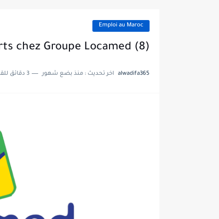
Emploi au Maroc
(8) Postes Ouverts chez Groupe Locamed
alwadifa365
اخر تحديث :
منذ بضع شهور
3 دقائق للقراءة