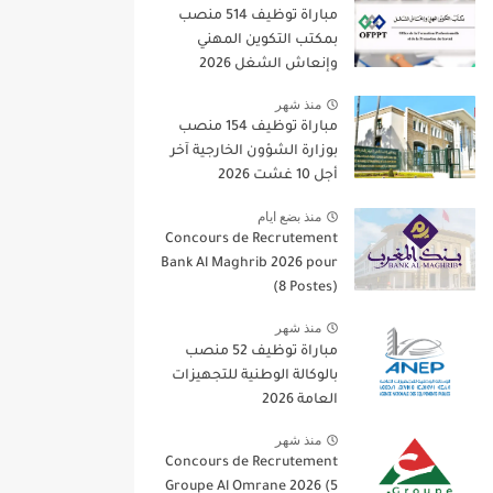
مباراة توظيف 514 منصب
بمكتب التكوين المهني
وإنعاش الشغل 2026
منذ شهر
مباراة توظيف 154 منصب
بوزارة الشؤون الخارجية آخر
أجل 10 غشت 2026
منذ بضع ايام
Concours de Recrutement
Bank Al Maghrib 2026 pour
(8 Postes)
منذ شهر
مباراة توظيف 52 منصب
بالوكالة الوطنية للتجهيزات
العامة 2026
منذ شهر
Concours de Recrutement
Groupe Al Omrane 2026 (5