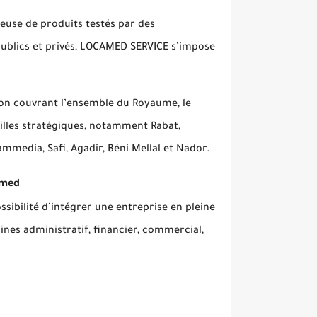
euse de produits testés par des
publics et privés, LOCAMED SERVICE s’impose
tion couvrant l’ensemble du Royaume, le
lles stratégiques, notamment Rabat,
mmedia, Safi, Agadir, Béni Mellal et Nador.
amed
ibilité d’intégrer une entreprise en pleine
ines administratif, financier, commercial,