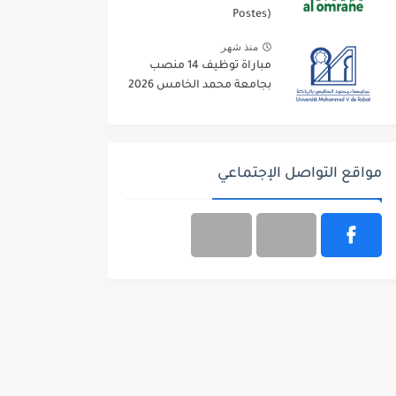
Postes)
منذ شهر
مباراة توظيف 14 منصب
بجامعة محمد الخامس 2026
مواقع التواصل الإجتماعي