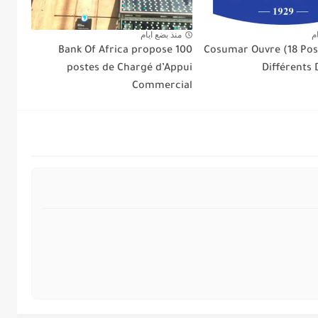
م
منذ بضع ايام
Bank Of Africa propose 100
Cosumar Ouvre (18 Pos
postes de Chargé d’Appui
Différents
Commercial