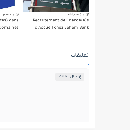
منذ بضع ايام
منذ بضع ايا
tes) dans
Recrutement de Chargé(e)s
 Domaines
d’Accueil chez Saham Bank
تعليقات
إرسال تعليق