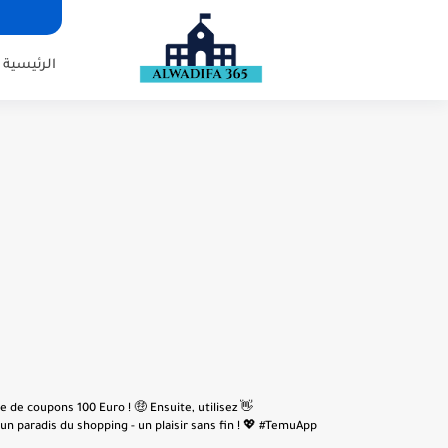
الرئيسية
e de coupons 100 Euro ! 🤑 Ensuite, utilisez
n paradis du shopping - un plaisir sans fin ! 💖 #TemuApp