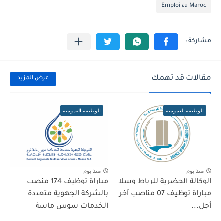
Emploi au Maroc
مقالات قد تهمك
عرض المزيد
الوظيفة العمومية
الوظيفة العمومية
منذ يوم
منذ يوم
الوكالة الحضرية للرباط وسلا
مباراة توظيف 174 منصب
مباراة توظيف 07 مناصب آخر
بالشركة الجهوية متعددة
أجل...
الخدمات سوس ماسة