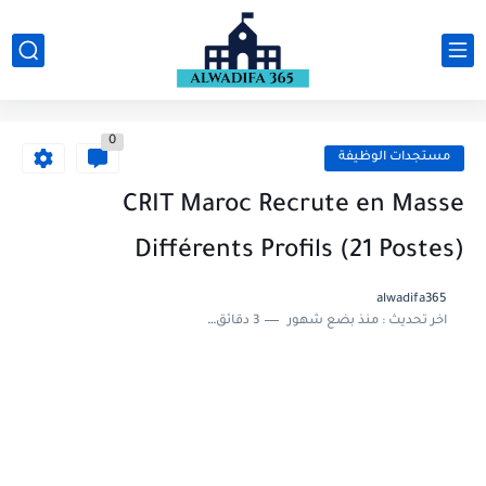
0
مستجدات الوظيفة
CRIT Maroc Recrute en Masse
Différents Profils (21 Postes)
alwadifa365
اخر تحديث :
منذ بضع شهور
3 دقائق للقراءة