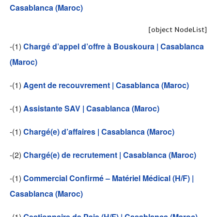
Casablanca (Maroc)
[object NodeList]
-(1)
Chargé d’appel d’offre à Bouskoura | Casablanca
(Maroc)
-(1)
Agent de recouvrement | Casablanca (Maroc)
-(1)
Assistante SAV | Casablanca (Maroc)
-(1)
Chargé(e) d’affaires | Casablanca (Maroc)
-(2)
Chargé(e) de recrutement | Casablanca (Maroc)
-(1)
Commercial Confirmé – Matériel Médical (H/F) |
Casablanca (Maroc)
-(1)
Gestionnaire de Paie (H/F) | Casablanca (Maroc)