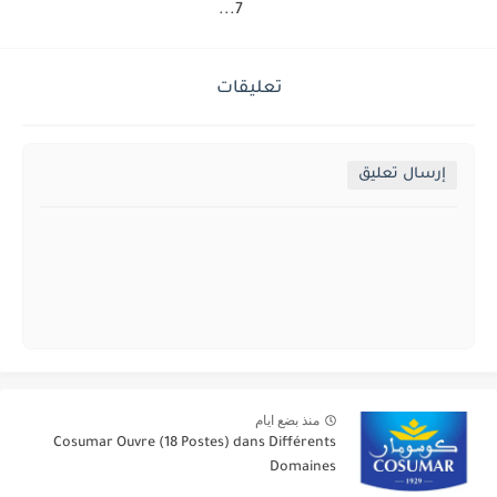
7...
تعليقات
إرسال تعليق
منذ بضع ايام
Cosumar Ouvre (18 Postes) dans Différents
Domaines