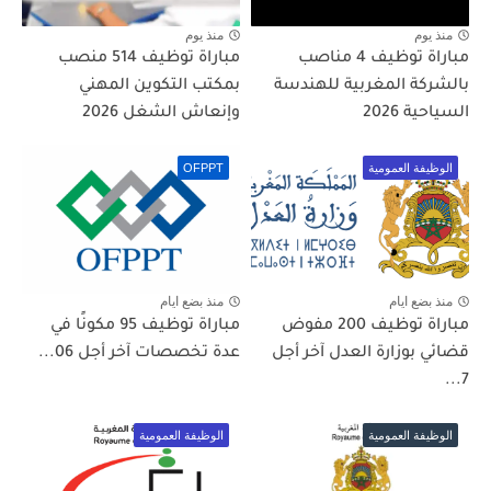
منذ يوم
منذ يوم
مباراة توظيف 4 مناصب
مباراة توظيف 514 منصب
بالشركة المغربية للهندسة
بمكتب التكوين المهني
السياحية 2026
وإنعاش الشغل 2026
الوظيفة العمومية
OFPPT
منذ بضع ايام
منذ بضع ايام
مباراة توظيف 200 مفوض
مباراة توظيف 95 مكونًا في
قضائي بوزارة العدل آخر أجل
عدة تخصصات آخر أجل 06...
7...
الوظيفة العمومية
الوظيفة العمومية