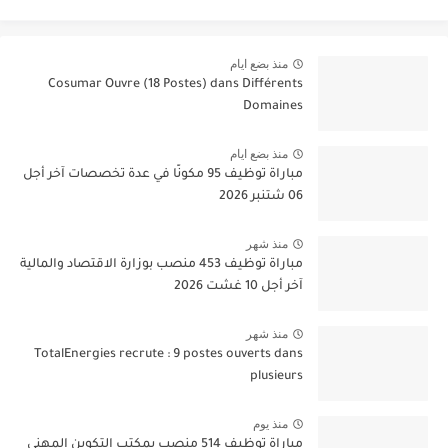
منذ بضع ايام
Cosumar Ouvre (18 Postes) dans Différents
Domaines
منذ بضع ايام
مباراة توظيف 95 مكونًا في عدة تخصصات آخر أجل
06 شتنبر 2026
منذ شهر
مباراة توظيف 453 منصب بوزارة الاقتصاد والمالية
آخر أجل 10 غشت 2026
منذ شهر
TotalEnergies recrute : 9 postes ouverts dans
plusieurs
منذ يوم
مباراة توظيف 514 منصب بمكتب التكوين المهني