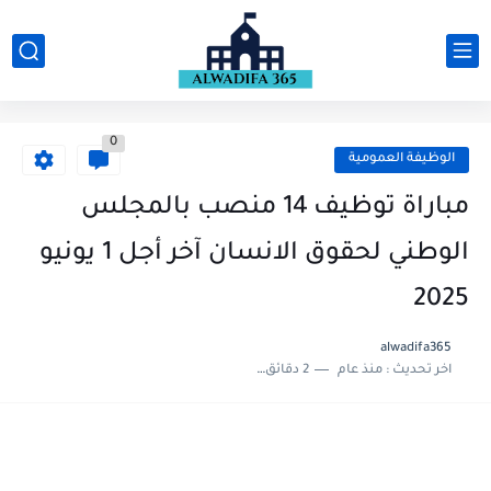
0
الوظيفة العمومية
مباراة توظيف 14 منصب بالمجلس
الوطني لحقوق الانسان آخر أجل 1 يونيو
2025
alwadifa365
اخر تحديث :
منذ عام
2 دقائق للقراءة