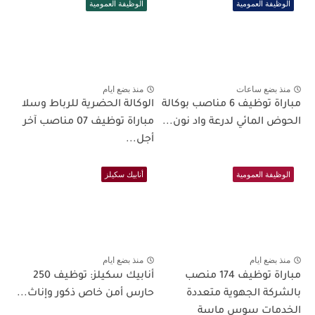
الوظيفة العمومية
الوظيفة العمومية
منذ بضع ساعات
منذ بضع ايام
مباراة توظيف 6 مناصب بوكالة
الوكالة الحضرية للرباط وسلا
الحوض المائي لدرعة واد نون...
مباراة توظيف 07 مناصب آخر
أجل...
الوظيفة العمومية
أنابيك سكيلز
منذ بضع ايام
منذ بضع ايام
مباراة توظيف 174 منصب
أنابيك سكيلز: توظيف 250
بالشركة الجهوية متعددة
حارس أمن خاص ذكور وإناث...
الخدمات سوس ماسة