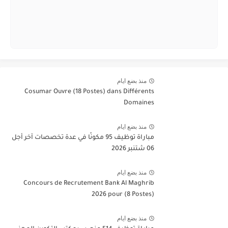
منذ بضع ايام
Cosumar Ouvre (18 Postes) dans Différents
Domaines
منذ بضع ايام
مباراة توظيف 95 مكونًا في عدة تخصصات آخر أجل
06 شتنبر 2026
منذ بضع ايام
Concours de Recrutement Bank Al Maghrib
2026 pour (8 Postes)
منذ بضع ايام