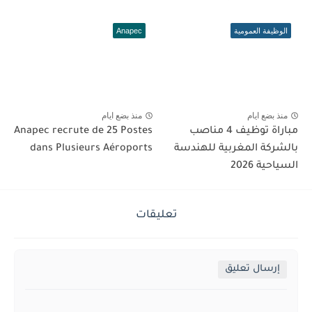
الوظيفة العمومية
Anapec
منذ بضع ايام
منذ بضع ايام
مباراة توظيف 4 مناصب
Anapec recrute de 25 Postes
بالشركة المغربية للهندسة
dans Plusieurs Aéroports
السياحية 2026
تعليقات
إرسال تعليق