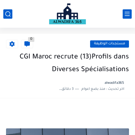
0
مستجدات الوظيفة
CGI Maroc recrute (13)Profils dans
Diverses Spécialisations
alwadifa365
اخر تحديث :
منذ بضع اعوام
3 دقائق للقراءة