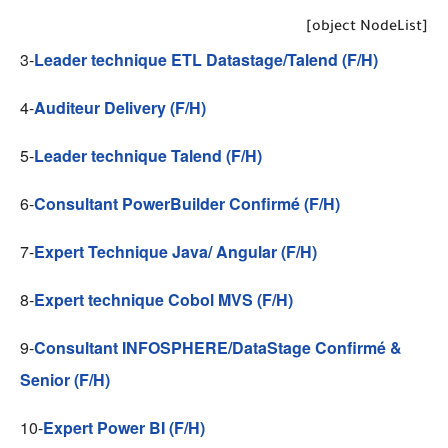
[object NodeList]
3-
Leader technique ETL Datastage/Talend (F/H)
4-
Auditeur Delivery (F/H)
5-
Leader technique Talend (F/H)
6-
Consultant PowerBuilder Confirmé (F/H)
7-
Expert Technique Java/ Angular (F/H)
8-
Expert technique Cobol MVS (F/H)
9-
Consultant INFOSPHERE/DataStage Confirmé &
Senior (F/H)
10-
Expert Power BI (F/H)