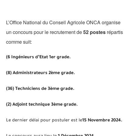
L’Office National du Conseil Agricole ONCA organise
un concours pour le recrutement de
52 postes
répartis
comme suit:
(6 Ingénieurs d’Etat 1er grade.
(8) Administrateurs 2ème grade.
(36) Techniciens de 3ème grade.
(2) Adjoint technique 3ème grade.
Le dernier délai pour postuler est le
15 Novembre 2024.