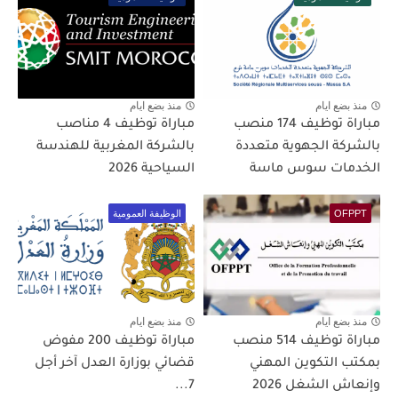
منذ بضع ايام
منذ بضع ايام
مباراة توظيف 174 منصب
مباراة توظيف 4 مناصب
بالشركة الجهوية متعددة
بالشركة المغربية للهندسة
الخدمات سوس ماسة
السياحية 2026
OFPPT
الوظيفة العمومية
منذ بضع ايام
منذ بضع ايام
مباراة توظيف 514 منصب
مباراة توظيف 200 مفوض
بمكتب التكوين المهني
قضائي بوزارة العدل آخر أجل
وإنعاش الشغل 2026
7...