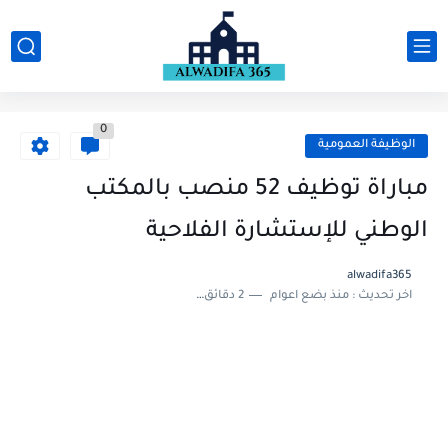
0
الوظيفة العمومية
مباراة توظيف 52 منصب بالمكتب
الوطني للإستشارة الفلاحية
alwadifa365
اخر تحديث :
منذ بضع اعوام
2 دقائق للقراءة