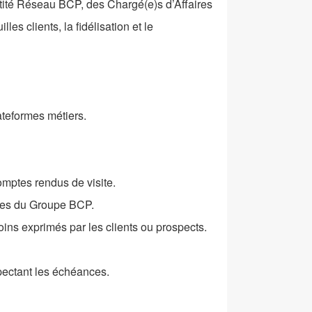
tité Réseau BCP, des Chargé(e)s d’Affaires
les clients, la fidélisation et le
lateformes métiers.
comptes rendus de visite.
vices du Groupe BCP.
ns exprimés par les clients ou prospects.
pectant les échéances.