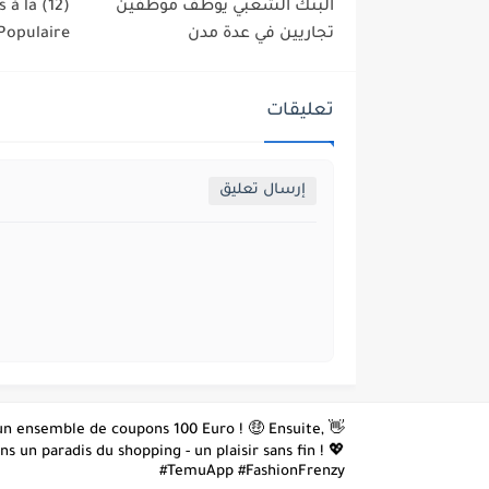
البنك الشعبي يوظف موظفين
es à la
تجاريين في عدة مدن
Populaire
تعليقات
إرسال تعليق
z un ensemble de coupons 100 Euro ! 🤑 Ensuite,
 un paradis du shopping - un plaisir sans fin ! 💖
#TemuApp #FashionFrenzy