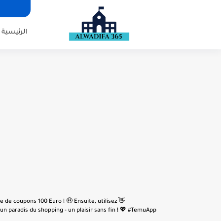
الرئيسية
e de coupons 100 Euro ! 🤑 Ensuite, utilisez
n paradis du shopping - un plaisir sans fin ! 💖 #TemuApp