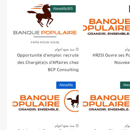
Alwadifa365
وام
منذ بضع اعوام
Opportunité d’emploi: recrute
HR2SI Ouvre ses P
des Chargé(e)s d’Affaires chez
Nouveau
BCP Consulting
Alwadifa
Alw
وام
منذ بضع اعوام