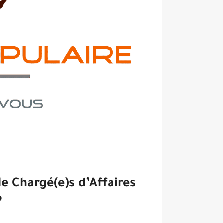
e Chargé(e)s d’Affaires
P