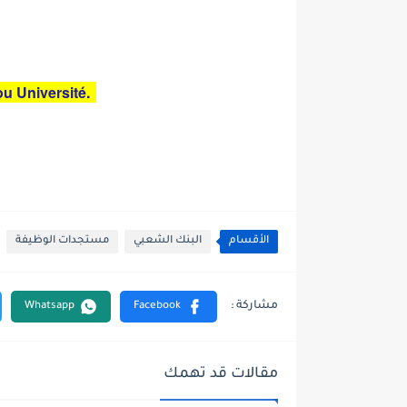
u Université.
الأقسام
البنك الشعبي
مستجدات الوظيفة
مقالات قد تهمك