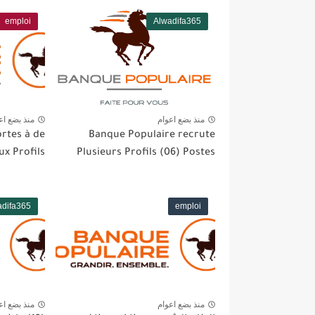
emploi
Alwadifa365
منذ بضع اعوام
منذ بضع اع
ortes à de
Banque Populaire recrute
x Profils
Plusieurs Profils (06) Postes
adifa365
emploi
منذ بضع اعوام
منذ بضع اع