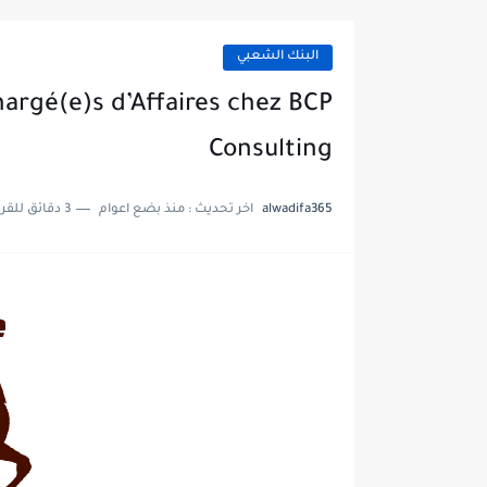
البنك الشعبي
argé(e)s d’Affaires chez BCP
Consulting
alwadifa365
اخر تحديث :
منذ بضع اعوام
3 دقائق للقراءة