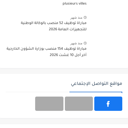
plusieurs villes
منذ شهر
مباراة توظيف 52 منصب بالوكالة الوطنية
للتجهيزات العامة 2026
منذ شهر
مباراة توظيف 154 منصب بوزارة الشؤون الخارجية
آخر أجل 10 غشت 2026
مواقع التواصل الإجتماعي