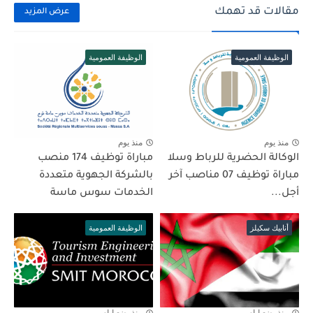
مقالات قد تهمك
عرض المزيد
الوظيفة العمومية
الوظيفة العمومية
منذ يوم
منذ يوم
الوكالة الحضرية للرباط وسلا
مباراة توظيف 174 منصب
مباراة توظيف 07 مناصب آخر
بالشركة الجهوية متعددة
أجل...
الخدمات سوس ماسة
أنابيك سكيلز
الوظيفة العمومية
منذ بضع ايام
منذ بضع ايام