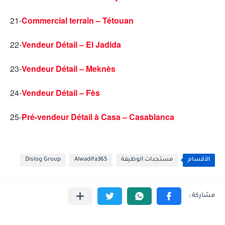
21-
Commercial terrain – Tétouan
22-
Vendeur Détail – El Jadida
23-
Vendeur Détail – Meknès
24-
Vendeur Détail – Fès
25-
Pré-vendeur Détail à Casa – Casablanca
الأقسام
مستجدات الوظيفة
Alwadifa365
Dislog Group