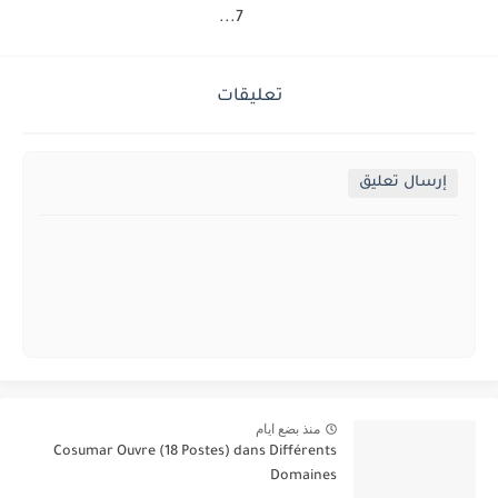
7...
تعليقات
إرسال تعليق
منذ بضع ايام
Cosumar Ouvre (18 Postes) dans Différents
Domaines