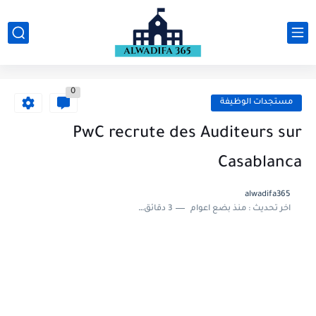
0
مستجدات الوظيفة
PwC recrute des Auditeurs sur
Casablanca
alwadifa365
اخر تحديث :
منذ بضع اعوام
3 دقائق للقراءة