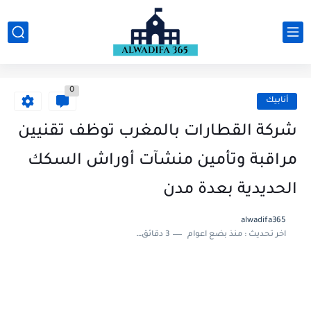
0
أنابيك
شركة القطارات بالمغرب توظف تقنيين
مراقبة وتأمين منشآت أوراش السكك
الحديدية بعدة مدن
alwadifa365
اخر تحديث :
منذ بضع اعوام
3 دقائق للقراءة