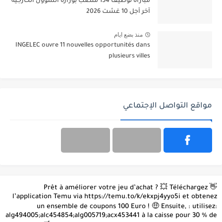
مباراة توظيف 154 منصب بوزارة الشؤون الخارجية
آخر أجل 10 غشت 2026
منذ بضع ايام
INGELEC ouvre 11 nouvelles opportunités dans
plusieurs villes
مواقع التواصل الإجتماعي
👋 Prêt à améliorer votre jeu d’achat ? 💥 Téléchargez
l’application Temu via https://temu.to/k/ekxpj4yyo5i et obtenez
un ensemble de coupons 100 Euro ! 🤑 Ensuite, : utilisez:
alg494005;alc454854;alg005719;acx453441 à la caisse pour 30 % de