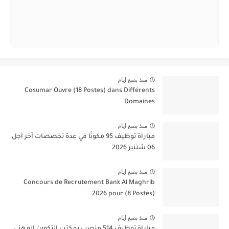
منذ بضع ايام
Cosumar Ouvre (18 Postes) dans Différents
Domaines
منذ بضع ايام
مباراة توظيف 95 مكونًا في عدة تخصصات آخر أجل
06 شتنبر 2026
منذ بضع ايام
Concours de Recrutement Bank Al Maghrib
2026 pour (8 Postes)
منذ بضع ايام
مباراة توظيف 514 منصب بمكتب التكوين المهني