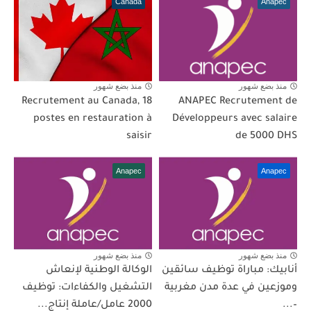
Canada
Anapec
منذ بضع شهور
منذ بضع شهور
Recrutement au Canada, 18
ANAPEC Recrutement de
postes en restauration à
Développeurs avec salaire
saisir
de 5000 DHS
Anapec
Anapec
منذ بضع شهور
منذ بضع شهور
أنابيك: مباراة توظيف سائقين
الوكالة الوطنية لإنعاش
وموزعين في عدة مدن مغربية
التشغيل والكفاءات: توظيف
–...
2000 عامل/عاملة إنتاج...