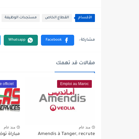
الأقسام
القطاع الخاص
مستجدات الوظيفة
مقالات قد تهمك
e officiel
Emploi au Maroc
منذ عام
منذ عام
Amendis à Tanger, recrute