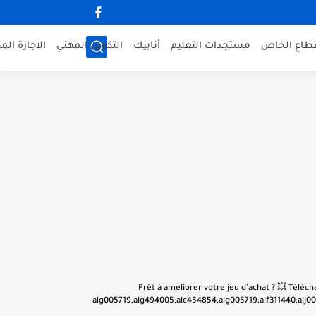
قطاع الخاص
مستجدات التعليم
أنابيك
التكوين المهني
الاجازة الم
👋 Prêt à améliorer votre jeu d’achat ? 💥 Tél
alg005719,alg494005;alc454854;alg005719;alf311440;alj001