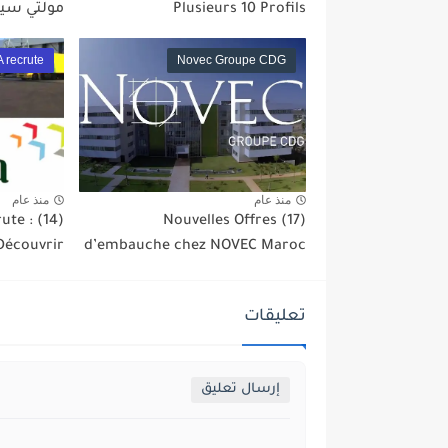
Plusieurs 10 Profils
مولتي سيرف
 recrute
Novec Groupe CDG
منذ عام
منذ عام
ute : (14)
(17) Nouvelles Offres
 Découvrir
d’embauche chez NOVEC Maroc
تعليقات
إرسال تعليق