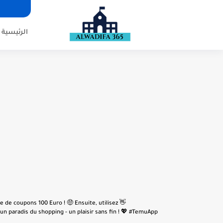
الرئيسية
e de coupons 100 Euro ! 🤑 Ensuite, utilisez
n paradis du shopping - un plaisir sans fin ! 💖 #TemuApp