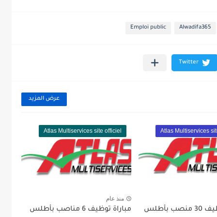
Emploi public
Alwadifa365
عرض المزيد
Atlas Multiservices site officiel
Atlas Multiservices sit
منذ عام
مباراة توظيف 30 منصب بأطلس
مباراة توظيف 6 مناصب بأطلس