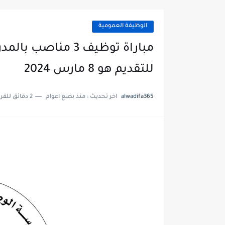
الوظيفة العمومية
مباراة توظيف 3 من
للتقديم هو 8 مارس 2024
alwadifa365
اخر تحديث :
منذ بضع اعوام
2 دقائق للقراءة