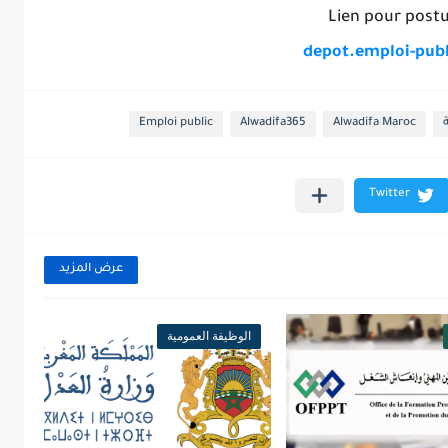
Lien pour postu
depot.emploi-pub
Emploi public
Alwadifa365
Alwadifa Maroc
عرض المزيد
الوظيفة العمومية