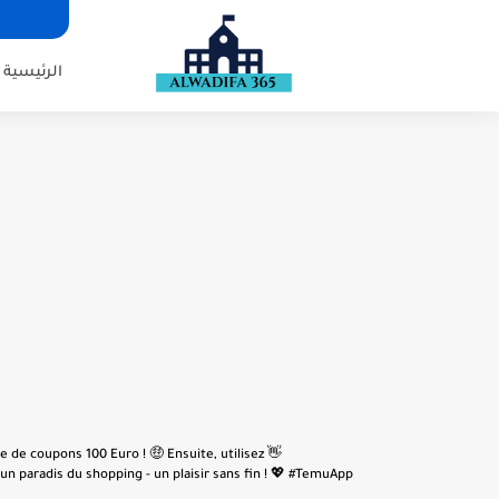
الرئيسية
e de coupons 100 Euro ! 🤑 Ensuite, utilisez
n paradis du shopping - un plaisir sans fin ! 💖 #TemuApp