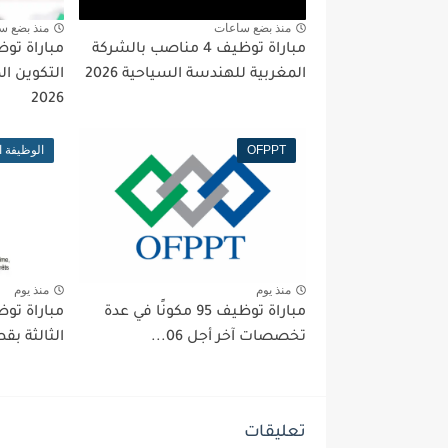
منذ بضع ساعات
منذ بضع س
مباراة توظيف 4 مناصب بالشركة
المغربية للهندسة السياحية 2026
التكوين ا
2026
OFPPT
الوظيفة ا
منذ يوم
منذ يوم
مباراة توظيف 95 مكونًا في عدة
تخصصات آخر أجل 06...
الثالثة بقط
تعليقات