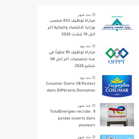
منذ شهر
مباراة توظيف 453 منصب
بوزارة الاقتصاد والمالية آخر
أجل 10 غشت 2026
منذ يوم
مباراة توظيف 95 مكونًا في
عدة تخصصات آخر أجل 06
شتنبر 2026
منذ يوم
Cosumar Ouvre (18 Postes)
dans Différents Domaines
منذ شهر
TotalEnergies recrute : 9
postes ouverts dans
plusieurs
منذ شهر