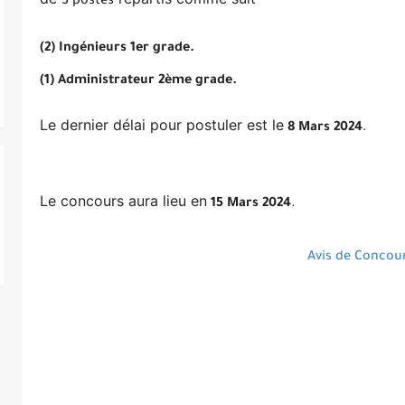
3 postes
(2) Ingénieurs 1er grade.
(1) Administrateur 2ème grade.
Le dernier délai pour postuler est le
8 Mars 2024
.
Le concours aura lieu en
15 Mars 2024
.
Avis de Concou