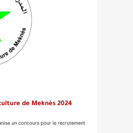
iculture de Meknès 2024
anise un concours pour le recrutement