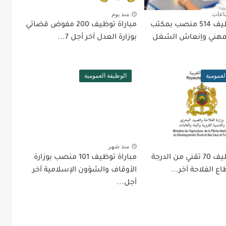
اعات
منذ يوم
مباراة توظيف 514 منصب بمكتب
مباراة توظيف 200 مفوض قضائي
لمهني وإنعاش الشغل
بوزارة العدل آخر أجل 7...
لعمومية
الوظيفة العمومية
منذ شهر
مباراة توظيف 70 تقني من الدرجة
مباراة توظيف 101 منصب بوزارة
اع الفلاحة آخر...
الأوقاف والشؤون الإسلامية آخر
أجل...