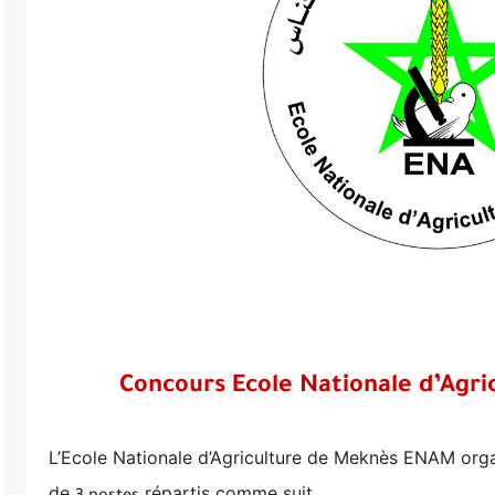
Concours Ecole Nationale d’Agr
L’Ecole Nationale d’Agriculture de Meknès ENAM org
de
répartis comme suit