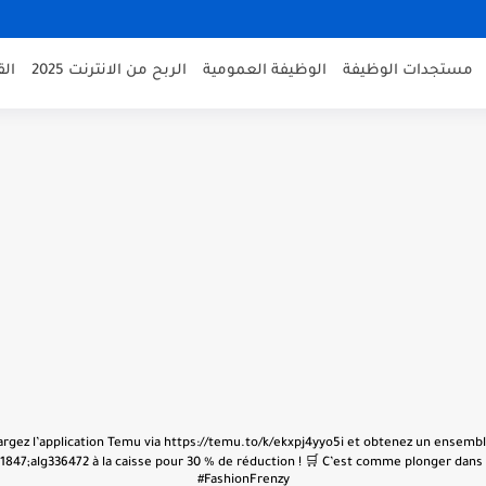
مستجدات الوظيفة
الوظيفة العمومية
الربح من الانترنت 2025
ال
échargez l’application Temu via https://temu.to/k/ekxpj4yyo5i et obtenez un ensembl
847;alg336472 à la caisse pour 30 % de réduction ! 🛒 C’est comme plonger dans u
#FashionFrenzy