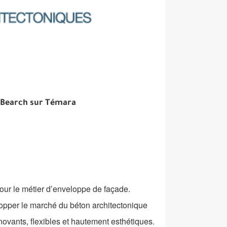
 Bearch sur Témara
our le métier d’enveloppe de façade.
lopper le marché du béton architectonique
novants, flexibles et hautement esthétiques.