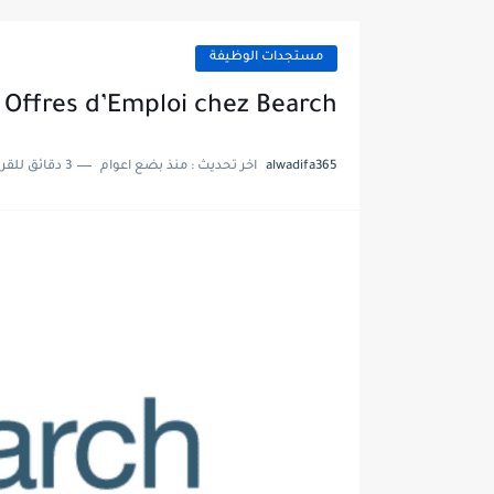
مستجدات الوظيفة
 Offres d’Emploi chez Bearch
alwadifa365
اخر تحديث :
منذ بضع اعوام
3 دقائق للقراءة