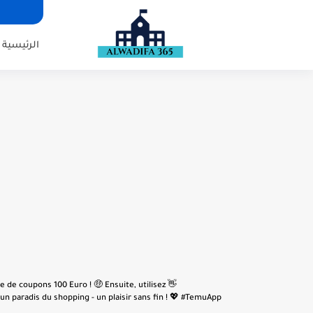
الرئيسية
e de coupons 100 Euro ! 🤑 Ensuite, utilisez
n paradis du shopping - un plaisir sans fin ! 💖 #TemuApp