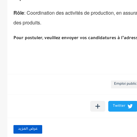
Rôle
: Coordination des activités de production, en assura
des produits.
Pour postuler, veuillez envoyer vos candidatures à l’adres
Emploi public
عرض المزيد