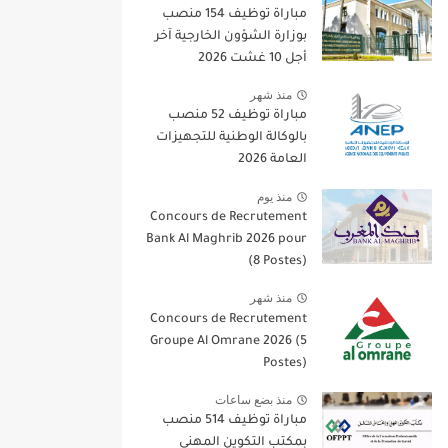
مباراة توظيف 154 منصب
بوزارة الشؤون الخارجية آخر
أجل 10 غشت 2026
منذ شهر
مباراة توظيف 52 منصب
بالوكالة الوطنية للتجهيزات
العامة 2026
منذ يوم
Concours de Recrutement
Bank Al Maghrib 2026 pour
(8 Postes)
منذ شهر
Concours de Recrutement
Groupe Al Omrane 2026 (5
Postes)
منذ بضع ساعات
مباراة توظيف 514 منصب
بمكتب التكوين المهني