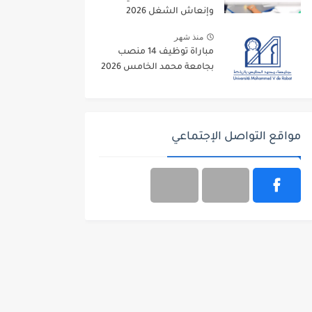
وإنعاش الشغل 2026
منذ شهر
مباراة توظيف 14 منصب
بجامعة محمد الخامس 2026
مواقع التواصل الإجتماعي