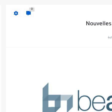
0
Nouvelles