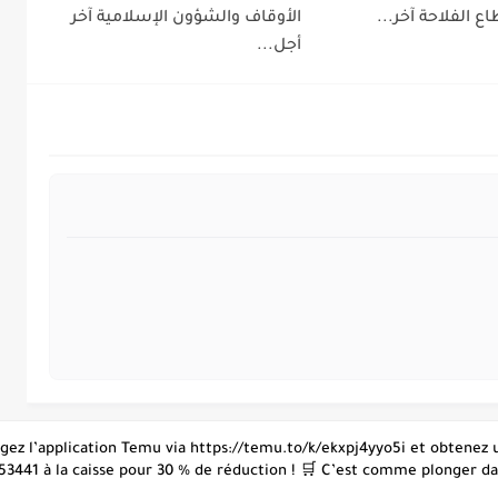
اع الفلاحة آخر...
الأوقاف والشؤون الإسلامية آخر
أجل...
hargez l’application Temu via https://temu.to/k/ekxpj4yyo5i et obtene
53441 à la caisse pour 30 % de réduction ! 🛒 C’est comme plonger dans