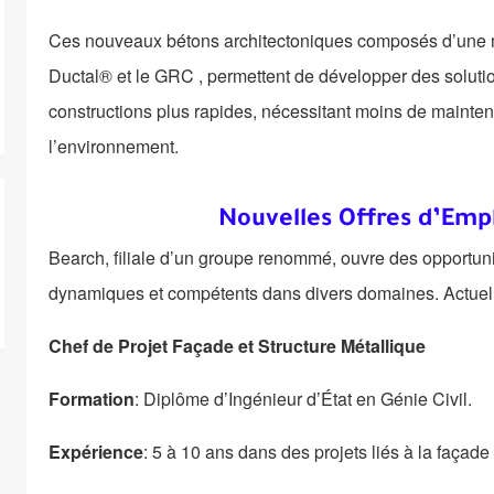
Ces nouveaux bétons architectoniques composés d’une mat
Ductal® et le GRC , permettent de développer des solutio
constructions plus rapides, nécessitant moins de mainten
l’environnement.
Nouvelles Offres d’Emp
Bearch, filiale d’un groupe renommé, ouvre des opportunit
dynamiques et compétents dans divers domaines. Actuelle
Chef de Projet Façade et Structure Métallique
Formation
: Diplôme d’Ingénieur d’État en Génie Civil.
Expérience
: 5 à 10 ans dans des projets liés à la façade