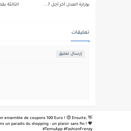
بوزارة العدل آخر أجل 7...
الثالثة بقط
تعليقات
إرسال تعليق
z un ensemble de coupons 100 Euro ! 🤑 Ensuite,
 un paradis du shopping - un plaisir sans fin ! 💖
#TemuApp #FashionFrenzy