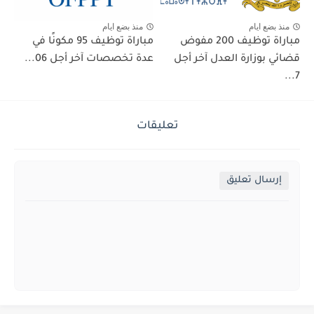
منذ بضع ايام
منذ بضع ايام
مباراة توظيف 200 مفوض
مباراة توظيف 95 مكونًا في
قضائي بوزارة العدل آخر أجل
عدة تخصصات آخر أجل 06...
7...
تعليقات
إرسال تعليق