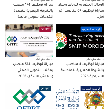
الوكالة الحضرية للرباط وسلا
مباراة توظيف 174 منصب
مباراة توظيف 07 مناصب آخر
بالشركة الجهوية متعددة
أجل...
الخدمات سوس ماسة
الوظيفة العمومية
OFPPT
منذ بضع ايام
منذ بضع ايام
مباراة توظيف 4 مناصب
مباراة توظيف 514 منصب
بالشركة المغربية للهندسة
بمكتب التكوين المهني
السياحية 2026
وإنعاش الشغل 2026
الوظيفة العمومية
OFPPT