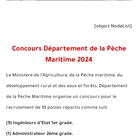
[object NodeList]
Concours Département de la Pèche
Maritime 2024
Le Ministère de l’Agriculture, de la Pêche maritime, du
développement rural et des eaux et forêts, Département
de la Pèche Maritime organise un concours pour le
recrutement de
10 postes
répartis comme suit:
(9) Ingénieurs d’Etat 1er grade.
(1) Administrateur 2ème grade.