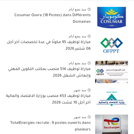
منذ بضع ايام
Cosumar Ouvre (18 Postes) dans Différents
Domaines
منذ بضع ايام
مباراة توظيف 95 مكونًا في عدة تخصصات آخر أجل
06 شتنبر 2026
منذ بضع ايام
مباراة توظيف 514 منصب بمكتب التكوين المهني
وإنعاش الشغل 2026
منذ شهر
مباراة توظيف 453 منصب بوزارة الاقتصاد والمالية
آخر أجل 10 غشت 2026
منذ شهر
TotalEnergies recrute : 9 postes ouverts dans
plusieurs