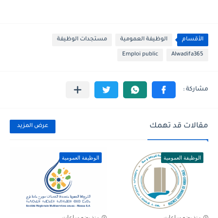
الأقسام
الوظيفة العمومية
مستجدات الوظيفة
Emploi public
Alwadifa365
مقالات قد تهمك
عرض المزيد
الوظيفة العمومية
الوظيفة العمومية
منذ بضع ساعات
منذ بضع ساعات