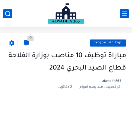
0
الوظيفة العمومية
مباراة توظيف 10 مناصب بوزارة الفلاحة
قطاع الصيد البحري 2024
alwadifa365
اخر تحديث :
منذ بضع اعوام
2 دقائق للقراءة