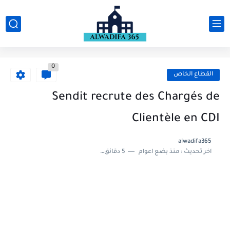
0
القطاع الخاص
Sendit recrute des Chargés de
Clientèle en CDI
alwadifa365
اخر تحديث :
منذ بضع اعوام
5 دقائق للقراءة