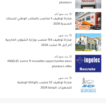
plusieurs
منذ بضع ايام
مباراة توظيف 5 مناصب بالمكتب الوطني للسكك
الحديدية 2026
منذ شهر
مباراة توظيف 154 منصب بوزارة الشؤون الخارجية
آخر أجل 10 غشت 2026
منذ بضع ايام
INGELEC ouvre 11 nouvelles opportunités dans
plusieurs villes
منذ شهر
مباراة توظيف 52 منصب بالوكالة الوطنية
للتجهيزات العامة 2026