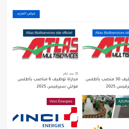
عرض المزيد
Atlas Multiservices site officiel
Atlas Multiservices sit
منذ عام
مباراة توظيف 30 منصب بأطلس
مباراة توظيف 6 مناصب بأطلس
يس 2025
مولتي سيرفيس 2025
Vinci Énergies
AZURA