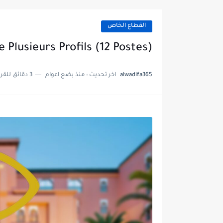
القطاع الخاص
 Plusieurs Profils (12 Postes)
alwadifa365
اخر تحديث :
منذ بضع اعوام
3 دقائق للقراءة