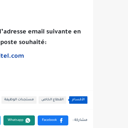
l’adresse email suivante en
poste souhaité:
itel.com
الأقسام
القطاع الخاص
مستجدات الوظيفة