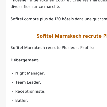
l’hôtellerie de luxe en 2007 et crée les marques
diversifier sur ce marché.
Sofitel compte plus de 120 hôtels dans une quaran
Sofitel Marrakech recrute Pl
Sofitel Marrakech recrute Plusieurs Profils:
Hébergement:
Night Manager.
Team Leader.
Réceptionniste.
Butler.