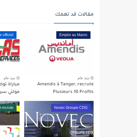
مقالات قد تهمك
e officiel
Emploi au Maroc
منذ عام
منذ عام
Amendis à Tanger, recrute
Plusieurs 10 Profils
مولتي سيرف
 recrute
Novec Groupe CDG