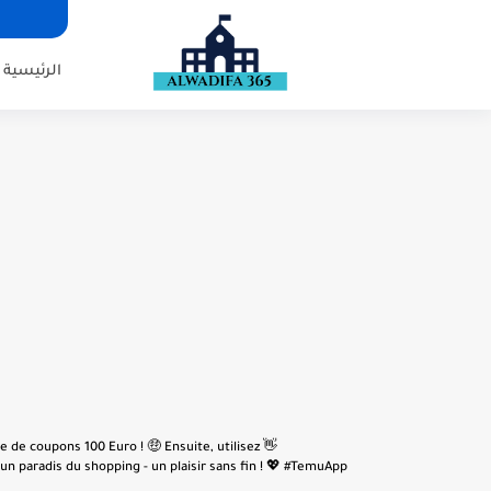
الرئيسية
e de coupons 100 Euro ! 🤑 Ensuite, utilisez
n paradis du shopping - un plaisir sans fin ! 💖 #TemuApp