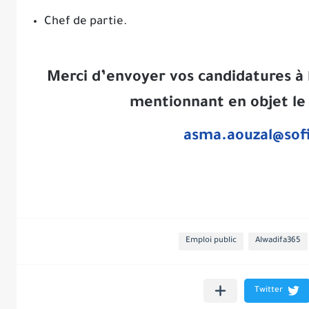
Chef de partie.
Merci d’envoyer vos candidatures à 
mentionnant en objet le 
asma.aouzal@sof
Emploi public
Alwadifa365