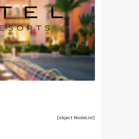
[object NodeList]