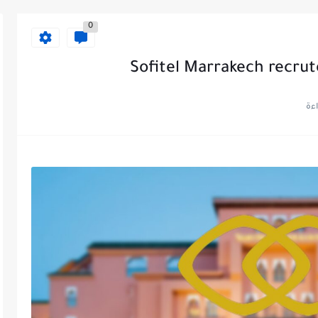
0
Sofitel Marrakech recrute