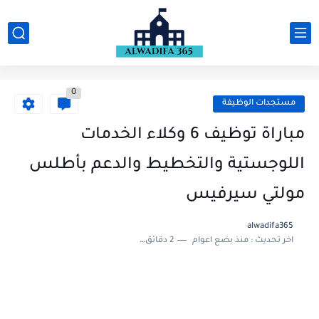
0
مستجدات الوظيفة
مباراة توظيف 6 وكلاء الخدمات
اللوجستية والتخطيط والدعم بأطلس
مولتي سيرفيس
alwadifa365
اخر تحديث :
منذ بضع اعوام
2 دقائق للقراءة