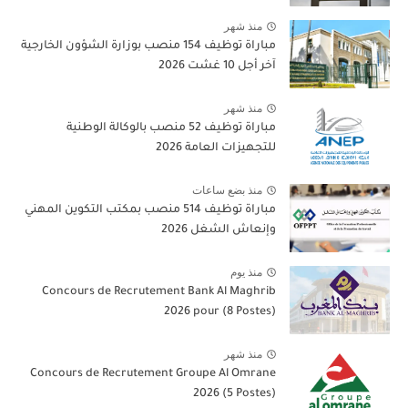
منذ شهر
مباراة توظيف 154 منصب بوزارة الشؤون الخارجية
آخر أجل 10 غشت 2026
منذ شهر
مباراة توظيف 52 منصب بالوكالة الوطنية
للتجهيزات العامة 2026
منذ بضع ساعات
مباراة توظيف 514 منصب بمكتب التكوين المهني
وإنعاش الشغل 2026
منذ يوم
Concours de Recrutement Bank Al Maghrib
2026 pour (8 Postes)
منذ شهر
Concours de Recrutement Groupe Al Omrane
2026 (5 Postes)