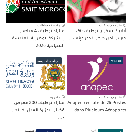
منذ بضع ساعات
منذ بضع ساعات
أنابيك سكيلز: توظيف 250
مباراة توظيف 4 مناصب
حارس أمن خاص ذكور وإناث...
بالشركة المغربية للهندسة
السياحية 2026
Anapec
الوظيفة العمومية
منذ بضع ساعات
منذ يوم
Anapec recrute de 25 Postes
مباراة توظيف 200 مفوض
dans Plusieurs Aéroports
قضائي بوزارة العدل آخر أجل
7...