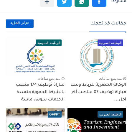
مقالات قد تهمك
عرض المزيد
الوظيفة العمومية
الوظيفة العمومية
منذ بضع ساعات
منذ بضع ساعات
الوكالة الحضرية للرباط وسلا
مباراة توظيف 174 منصب
مباراة توظيف 07 مناصب آخر
بالشركة الجهوية متعددة
أجل...
الخدمات سوس ماسة
الوظيفة العمومية
OFPPT