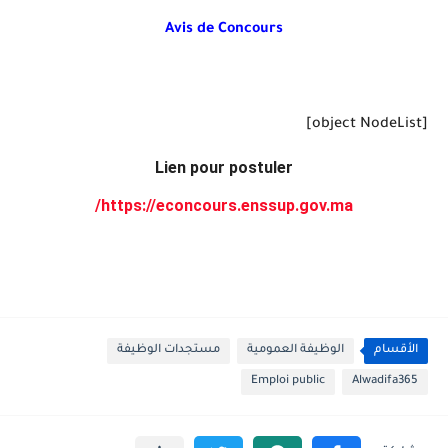
Avis de Concours
[object NodeList]
Lien pour postuler
https://econcours.enssup.gov.ma/
الأقسام
الوظيفة العمومية
مستجدات الوظيفة
Emploi public
Alwadifa365