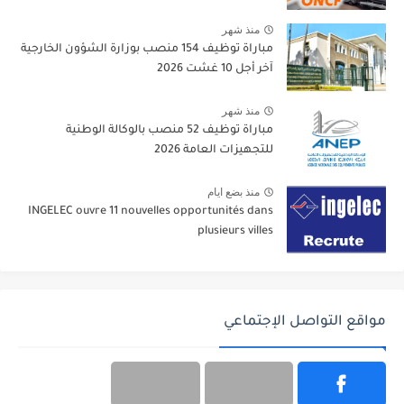
منذ شهر
مباراة توظيف 154 منصب بوزارة الشؤون الخارجية
آخر أجل 10 غشت 2026
منذ شهر
مباراة توظيف 52 منصب بالوكالة الوطنية
للتجهيزات العامة 2026
منذ بضع ايام
INGELEC ouvre 11 nouvelles opportunités dans
plusieurs villes
مواقع التواصل الإجتماعي