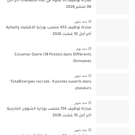
مباراة توظيف 95 مكونًا في عدة تخصصات آخر أجل
06 شتنبر 2026
منذ شهر
مباراة توظيف 453 منصب بوزارة الاقتصاد والمالية
آخر أجل 10 غشت 2026
منذ يوم
Cosumar Ouvre (18 Postes) dans Différents
Domaines
منذ شهر
TotalEnergies recrute : 9 postes ouverts dans
plusieurs
منذ شهر
مباراة توظيف 154 منصب بوزارة الشؤون الخارجية
آخر أجل 10 غشت 2026
منذ شهر