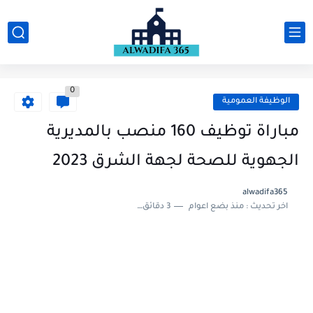
0
الوظيفة العمومية
مباراة توظيف 160 منصب بالمديرية
الجهوية للصحة لجهة الشرق 2023
alwadifa365
اخر تحديث :
منذ بضع اعوام
3 دقائق للقراءة