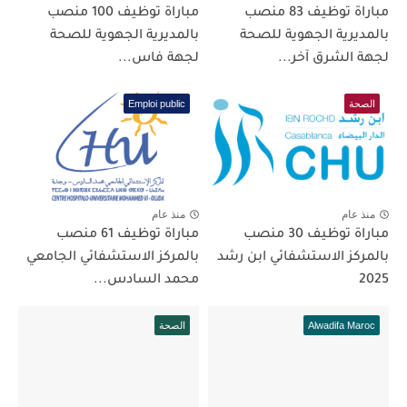
مباراة توظيف 83 منصب
مباراة توظيف 100 منصب
بالمديرية الجهوية للصحة
بالمديرية الجهوية للصحة
لجهة الشرق آخر...
لجهة فاس...
الصحة
Emploi public
منذ عام
منذ عام
مباراة توظيف 30 منصب
مباراة توظيف 61 منصب
بالمركز الاستشفائي ابن رشد
بالمركز الاستشفائي الجامعي
2025
محمد السادس...
Alwadifa Maroc
الصحة