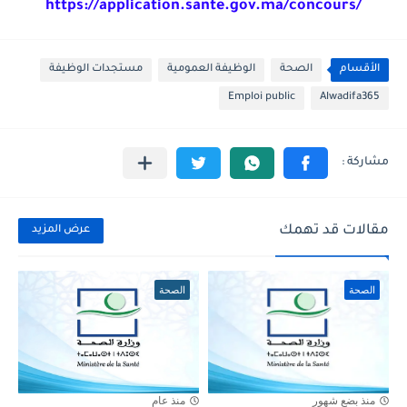
https://application.sante.gov.ma/concours/
الأقسام
الصحة
الوظيفة العمومية
مستجدات الوظيفة
Emploi public
Alwadifa365
مقالات قد تهمك
عرض المزيد
الصحة
الصحة
منذ بضع شهور
منذ عام