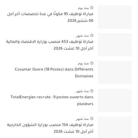
منذ يوم
مباراة توظيف 95 مكونًا في عدة تخصصات آخر أجل
06 شتنبر 2026
منذ شهر
مباراة توظيف 453 منصب بوزارة الاقتصاد والمالية
آخر أجل 10 غشت 2026
منذ يوم
Cosumar Ouvre (18 Postes) dans Différents
Domaines
منذ شهر
TotalEnergies recrute : 9 postes ouverts dans
plusieurs
منذ شهر
مباراة توظيف 154 منصب بوزارة الشؤون الخارجية
آخر أجل 10 غشت 2026