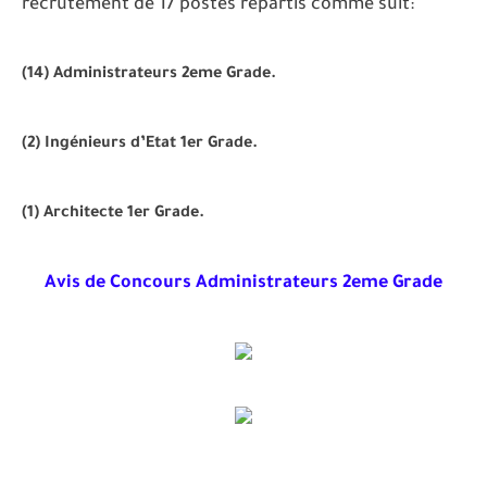
recrutement de 17 postes répartis comme suit:
(14) Administrateurs 2eme Grade.
(2) Ingénieurs d’Etat 1er Grade.
(1) Architecte 1er Grade.
Avis de Concours Administrateurs 2eme Grade