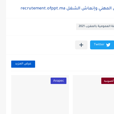
نعاش الشغل recrutement.ofppt.ma
لعمومية بالمغرب 2021
عرض المزيد
لعمومية
Anapec