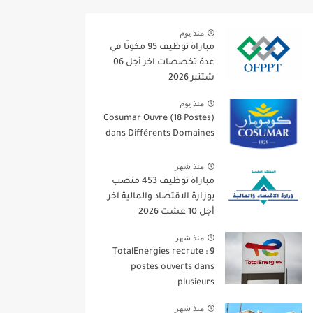
منذ يوم
مباراة توظيف 95 مكونًا في
عدة تخصصات آخر أجل 06
شتنبر 2026
منذ يوم
Cosumar Ouvre (18 Postes)
dans Différents Domaines
منذ شهر
مباراة توظيف 453 منصب
بوزارة الاقتصاد والمالية آخر
أجل 10 غشت 2026
منذ شهر
TotalEnergies recrute : 9
postes ouverts dans
plusieurs
منذ شهر