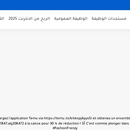
مستجدات الوظيفة
الوظيفة العمومية
الربح من الانترنت 2025
ال
échargez l’application Temu via https://temu.to/k/ekxpj4yyo5i et obtenez un ensembl
847;alg336472 à la caisse pour 30 % de réduction ! 🛒 C’est comme plonger dans u
#FashionFrenzy