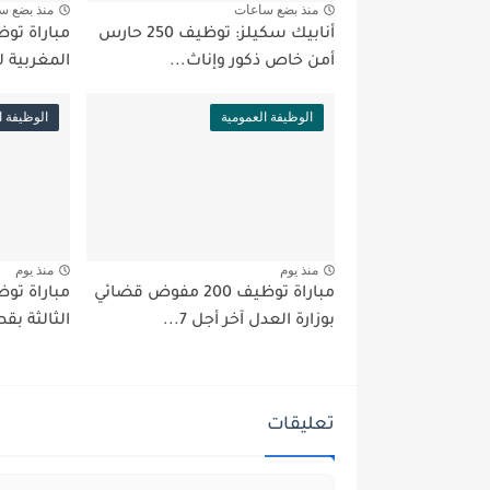
منذ بضع ساعات
منذ بضع س
أنابيك سكيلز: توظيف 250 حارس
أمن خاص ذكور وإناث...
المغربية لل
الوظيفة العمومية
الوظيفة ا
منذ يوم
منذ يوم
مباراة توظيف 200 مفوض قضائي
بوزارة العدل آخر أجل 7...
الثالثة بقط
تعليقات