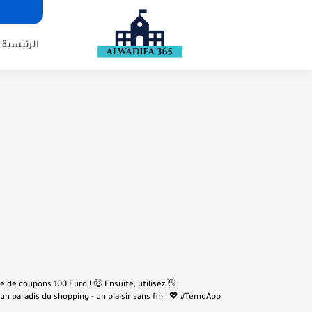
الرئيسية
e de coupons 100 Euro ! 🤑 Ensuite, utilisez
n paradis du shopping - un plaisir sans fin ! 💖 #TemuApp