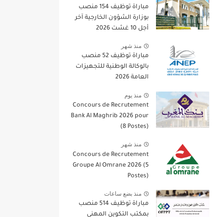
مباراة توظيف 154 منصب
بوزارة الشؤون الخارجية آخر
أجل 10 غشت 2026
منذ شهر
مباراة توظيف 52 منصب
بالوكالة الوطنية للتجهيزات
العامة 2026
منذ يوم
Concours de Recrutement
Bank Al Maghrib 2026 pour
(8 Postes)
منذ شهر
Concours de Recrutement
Groupe Al Omrane 2026 (5
Postes)
منذ بضع ساعات
مباراة توظيف 514 منصب
بمكتب التكوين المهني