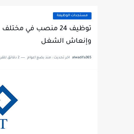
مستجدات الوظيفة
توظيف 24 منصب في مخ
وإنعاش الشغل
alwadifa365
اخر تحديث :
منذ بضع اعوام
2 دقائق للقراءة