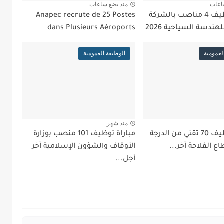
اعات
منذ بضع ساعات
مباراة توظيف 4 مناصب بالشركة
Anapec recrute de 25 Postes
هندسة السياحية 2026
dans Plusieurs Aéroports
لعمومية
الوظيفة العمومية
منذ شهر
مباراة توظيف 70 تقني من الدرجة
مباراة توظيف 101 منصب بوزارة
اع الفلاحة آخر...
الأوقاف والشؤون الإسلامية آخر
أجل...