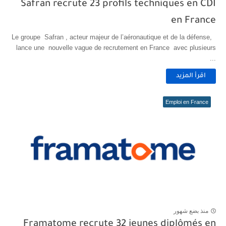
Safran recrute 23 profils techniques en CDI
en France
Le groupe Safran , acteur majeur de l’aéronautique et de la défense,
lance une nouvelle vague de recrutement en France avec plusieurs
...
اقرأ المزيد
Emploi en France
منذ بضع شهور
Framatome recrute 32 jeunes diplômés en