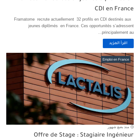
CDI en France
Framatome recrute actuellement 32 profils en CDI destinés aux
jeunes diplômés en France. Ces opportunités s’adressent
principalement au...
اقرأ المزيد
Emploi en France
منذ بضع شهور
Offre de Stage : Stagiaire Ingénieur