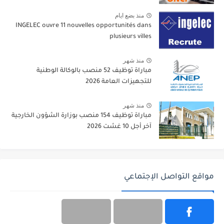
منذ بضع ايام
INGELEC ouvre 11 nouvelles opportunités dans
plusieurs villes
منذ شهر
مباراة توظيف 52 منصب بالوكالة الوطنية
للتجهيزات العامة 2026
منذ شهر
مباراة توظيف 154 منصب بوزارة الشؤون الخارجية
آخر أجل 10 غشت 2026
مواقع التواصل الإجتماعي