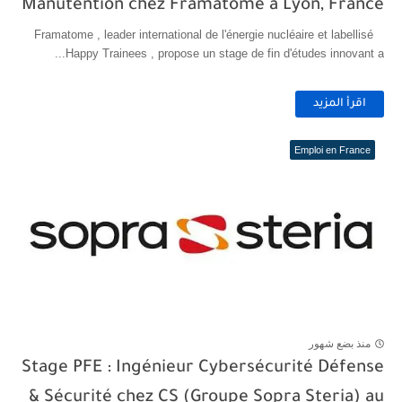
Manutention chez Framatome à Lyon, France
Framatome , leader international de l'énergie nucléaire et labellisé
Happy Trainees , propose un stage de fin d'études innovant a...
اقرأ المزيد
Emploi en France
منذ بضع شهور
Stage PFE : Ingénieur Cybersécurité Défense
& Sécurité chez CS (Groupe Sopra Steria) au