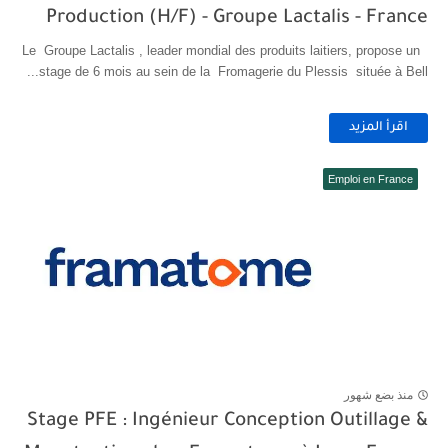
Production (H/F) - Groupe Lactalis - France
Le Groupe Lactalis , leader mondial des produits laitiers, propose un
stage de 6 mois au sein de la Fromagerie du Plessis située à Bell...
اقرأ المزيد
Emploi en France
منذ بضع شهور
Stage PFE : Ingénieur Conception Outillage &