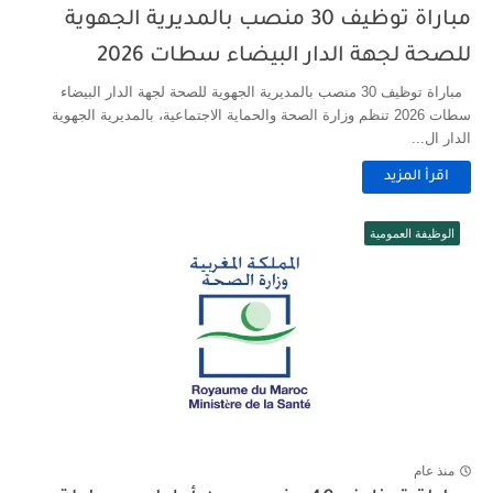
مباراة توظيف 30 منصب بالمديرية الجهوية
للصحة لجهة الدار البيضاء سطات 2026
مباراة توظيف 30 منصب بالمديرية الجهوية للصحة لجهة الدار البيضاء
سطات 2026 تنظم وزارة الصحة والحماية الاجتماعية، بالمديرية الجهوية
الدار ال...
اقرأ المزيد
الوظيفة العمومية
منذ عام