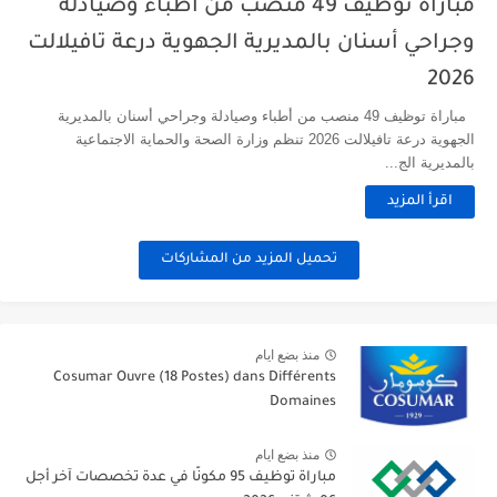
مباراة توظيف 49 منصب من أطباء وصيادلة
وجراحي أسنان بالمديرية الجهوية درعة تافيلالت
2026
مباراة توظيف 49 منصب من أطباء وصيادلة وجراحي أسنان بالمديرية
الجهوية درعة تافيلالت 2026 تنظم وزارة الصحة والحماية الاجتماعية
بالمديرية الج...
اقرأ المزيد
تحميل المزيد من المشاركات
منذ بضع ايام
Cosumar Ouvre (18 Postes) dans Différents
Domaines
منذ بضع ايام
مباراة توظيف 95 مكونًا في عدة تخصصات آخر أجل