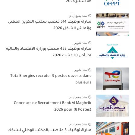
06 شتنبر 2026
منذ بضع ايام
مباراة توظيف 514 منصب بمكتب التكوين المهني
وإنعاش الشغل 2026
منذ شهر
مباراة توظيف 453 منصب بوزارة الاقتصاد والمالية
آخر أجل 10 غشت 2026
منذ شهر
TotalEnergies recrute : 9 postes ouverts dans
plusieurs
منذ بضع ايام
Concours de Recrutement Bank Al Maghrib
2026 pour (8 Postes)
منذ بضع ايام
مباراة توظيف 5 مناصب بالمكتب الوطني للسكك