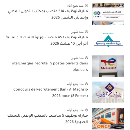
منذ بضع ايام
مباراة توظيف 514 منصب بمكتب التكوين المهني
وإنعاش الشغل 2026
منذ شهر
مباراة توظيف 453 منصب بوزارة الاقتصاد والمالية
آخر أجل 10 غشت 2026
منذ شهر
TotalEnergies recrute : 9 postes ouverts dans
plusieurs
منذ بضع ايام
Concours de Recrutement Bank Al Maghrib
2026 pour (8 Postes)
منذ بضع ايام
مباراة توظيف 5 مناصب بالمكتب الوطني للسكك
الحديدية 2026