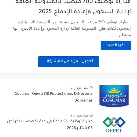
مباراة توظيف 700 منصب بالمندوبية العامة
لإدارة السجون وإعادة الإدماج 2025
مباراة توظيف 700 مراقب السجون مساعد من الدرجة الثانية بإدارة
السجون 2025 تعلن المندوبية العامة لإدارة السجون وإعادة الإدماج أنها
ستنظم ...
اقرأ المزيد
تحميل المزيد من المشاركات
منذ بضع ايام
Cosumar Ouvre (18 Postes) dans Différents
Domaines
منذ بضع ايام
مباراة توظيف 95 مكونًا في عدة تخصصات آخر أجل
06 شتنبر 2026