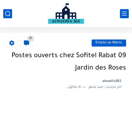
0
Emploi au Maroc
09 Postes ouverts chez Sofitel Rabat
Jardin des Roses
alwadifa365
اخر تحديث :
منذ شهر
4 دقائق للقراءة