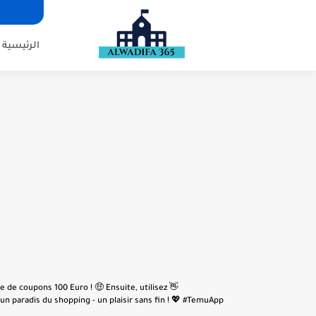
الرئيسية
e de coupons 100 Euro ! 🤑 Ensuite, utilisez
n paradis du shopping - un plaisir sans fin ! 💖 #TemuApp