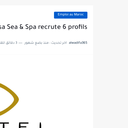
Emploi au Maroc
sa Sea & Spa recrute 6 profils
alwadifa365
اخر تحديث :
منذ بضع شهور
3 دقائق للقراءة