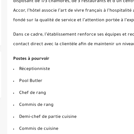
disposant de 173 chambres, de 3 restaurants et d’un cen
Accor, l’hôtel associe l’art de vivre français à l’hospital
fondé sur la qualité de service et l’attention portée à l’ex
Dans ce cadre, l’établissement renforce ses équipes et re
contact direct avec la clientèle afin de maintenir un nivea
Postes à pourvoir
Réceptionniste
Pool Butler
Chef de rang
Commis de rang
Demi-chef de partie cuisine
Commis de cuisine