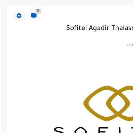
0
Sofitel Agadir Thalas