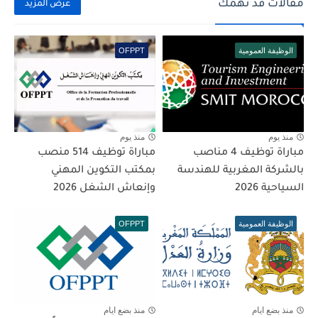
مقالات قد تهمك
عرض المزيد
الوظيفة العمومية
OFPPT
منذ يوم
منذ يوم
مباراة توظيف 4 مناصب
مباراة توظيف 514 منصب
بالشركة المغربية للهندسة
بمكتب التكوين المهني
السياحية 2026
وإنعاش الشغل 2026
الوظيفة العمومية
OFPPT
منذ بضع ايام
منذ بضع ايام