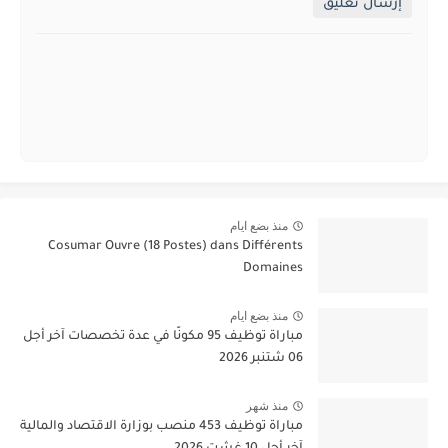
إرسال تعليق
منذ بضع ايام
Cosumar Ouvre (18 Postes) dans Différents
Domaines
منذ بضع ايام
مباراة توظيف 95 مكونًا في عدة تخصصات آخر أجل
06 شتنبر 2026
منذ شهر
مباراة توظيف 453 منصب بوزارة الاقتصاد والمالية