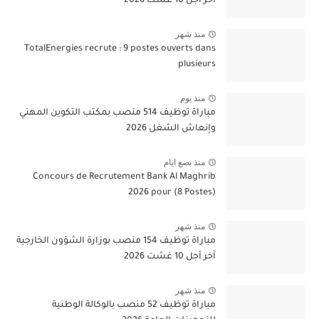
آخر أجل 10 غشت 2026
منذ شهر
TotalEnergies recrute : 9 postes ouverts dans
plusieurs
منذ يوم
مباراة توظيف 514 منصب بمكتب التكوين المهني
وإنعاش الشغل 2026
منذ بضع ايام
Concours de Recrutement Bank Al Maghrib
2026 pour (8 Postes)
منذ شهر
مباراة توظيف 154 منصب بوزارة الشؤون الخارجية
آخر أجل 10 غشت 2026
منذ شهر
مباراة توظيف 52 منصب بالوكالة الوطنية