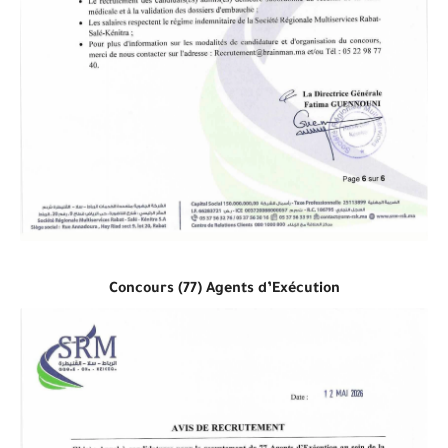
Concours (77) Agents d’Exécution