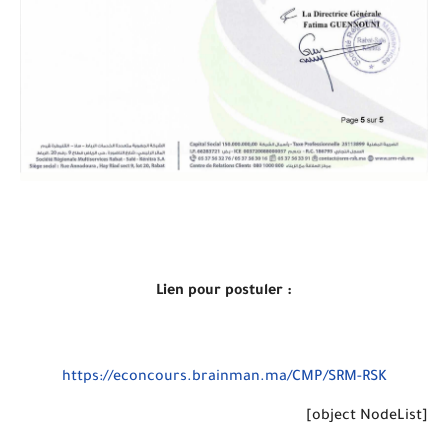
Lien pour postuler :
https://econcours.brainman.ma/CMP/SRM-RSK
[object NodeList]