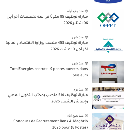
منذ بضع ايام
مباراة توظيف 95 مكونًا في عدة تخصصات آخر أجل
06 شتنبر 2026
منذ شهر
مباراة توظيف 453 منصب بوزارة الاقتصاد والمالية
آخر أجل 10 غشت 2026
منذ شهر
TotalEnergies recrute : 9 postes ouverts dans
plusieurs
منذ يوم
مباراة توظيف 514 منصب بمكتب التكوين المهني
وإنعاش الشغل 2026
منذ بضع ايام
Concours de Recrutement Bank Al Maghrib
2026 pour (8 Postes)