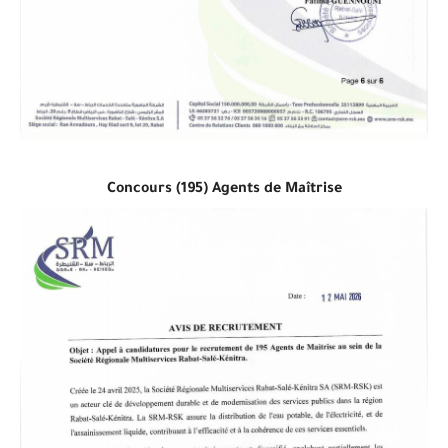
Concours (195) Agents de Maîtrise