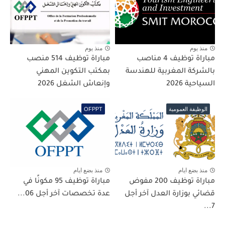
منذ يوم
منذ يوم
مباراة توظيف 4 مناصب
مباراة توظيف 514 منصب
بالشركة المغربية للهندسة
بمكتب التكوين المهني
السياحية 2026
وإنعاش الشغل 2026
الوظيفة العمومية
OFPPT
منذ بضع ايام
منذ بضع ايام
مباراة توظيف 200 مفوض
مباراة توظيف 95 مكونًا في
قضائي بوزارة العدل آخر أجل
عدة تخصصات آخر أجل 06...
7...