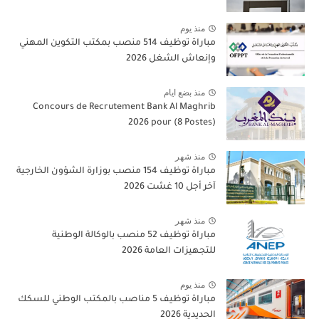
منذ يوم
مباراة توظيف 514 منصب بمكتب التكوين المهني
وإنعاش الشغل 2026
منذ بضع ايام
Concours de Recrutement Bank Al Maghrib
2026 pour (8 Postes)
منذ شهر
مباراة توظيف 154 منصب بوزارة الشؤون الخارجية
آخر أجل 10 غشت 2026
منذ شهر
مباراة توظيف 52 منصب بالوكالة الوطنية
للتجهيزات العامة 2026
منذ يوم
مباراة توظيف 5 مناصب بالمكتب الوطني للسكك
الحديدية 2026