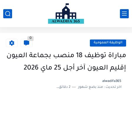
0
الوظيفة العمومية
مباراة توظيف 18 منصب بجماعة العيون
إقليم العيون آخر أجل 25 ماي 2026
alwadifa365
اخر تحديث :
منذ بضع شهور
2 دقائق للقراءة