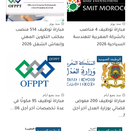
منذ يوم
منذ يوم
مباراة توظيف 4 مناصب
مباراة توظيف 514 منصب
بالشركة المغربية للهندسة
بمكتب التكوين المهني
السياحية 2026
وإنعاش الشغل 2026
الوظيفة العمومية
OFPPT
منذ بضع ايام
منذ بضع ايام
مباراة توظيف 200 مفوض
مباراة توظيف 95 مكونًا في
قضائي بوزارة العدل آخر أجل
عدة تخصصات آخر أجل 06...
7...
الوظيفة العمومية
الوظيفة العمومية