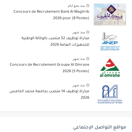
منذ يوم
مباراة توظيف 514 منصب بمكتب التكوين المهني
وإنعاش الشغل 2026
منذ شهر
مباراة توظيف 154 منصب بوزارة الشؤون الخارجية
آخر أجل 10 غشت 2026
منذ بضع ايام
Concours de Recrutement Bank Al Maghrib
2026 pour (8 Postes)
منذ شهر
مباراة توظيف 52 منصب بالوكالة الوطنية
للتجهيزات العامة 2026
منذ شهر
Concours de Recrutement Groupe Al Omrane
2026 (5 Postes)