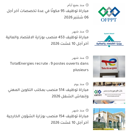
منذ بضع ايام
Cosumar Ouvre (18 Postes) dans Différents
Domaines
منذ بضع ايام
مباراة توظيف 95 مكونًا في عدة تخصصات آخر أجل
06 شتنبر 2026
منذ شهر
مباراة توظيف 453 منصب بوزارة الاقتصاد والمالية
آخر أجل 10 غشت 2026
منذ شهر
TotalEnergies recrute : 9 postes ouverts dans
plusieurs