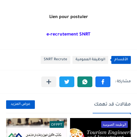
Lien pour postuler
e-recrutement SNRT
الأقسام
الوظيفة العمومية
SNRT Recrute
مقالات قد تهمك
عرض المزيد
الوظيفة العمومية
OFPPT