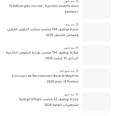
منذ شهر
TotalEnergies recrute : 9 postes ouverts dans
plusieurs
منذ يوم
مباراة توظيف 514 منصب بمكتب التكوين المهني
وإنعاش الشغل 2026
منذ شهر
مباراة توظيف 154 منصب بوزارة الشؤون الخارجية
آخر أجل 10 غشت 2026
منذ بضع ايام
Concours de Recrutement Bank Al Maghrib
2026 pour (8 Postes)
منذ شهر
مباراة توظيف 52 منصب بالوكالة الوطنية
للتجهيزات العامة 2026