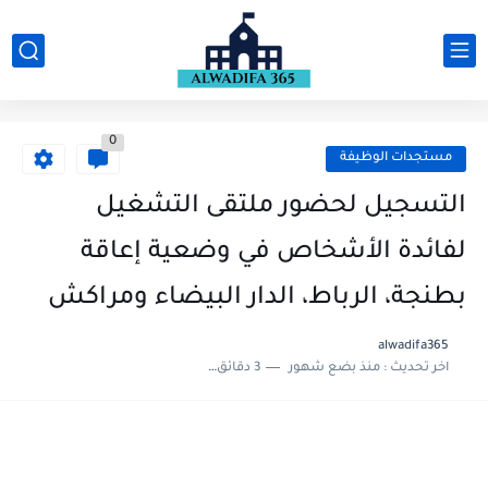
0
مستجدات الوظيفة
التسجيل لحضور ملتقى التشغيل
لفائدة الأشخاص في وضعية إعاقة
بطنجة، الرباط، الدار البيضاء ومراكش
alwadifa365
اخر تحديث :
منذ بضع شهور
3 دقائق للقراءة